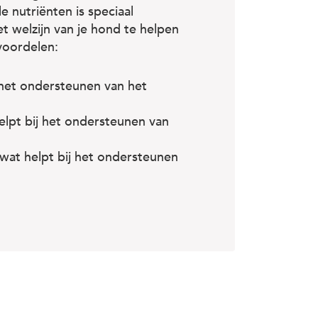
 nutriënten is speciaal
t welzijn van je hond te helpen
voordelen:
het ondersteunen van het
helpt bij het ondersteunen van
wat helpt bij het ondersteunen