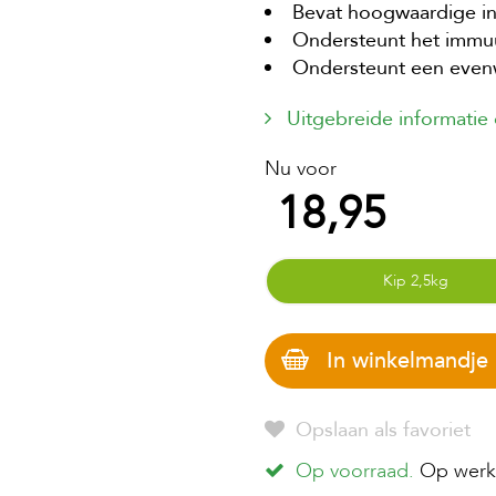
Bevat hoogwaardige in
Ondersteunt het imm
Ondersteunt een evenw
Uitgebreide informatie
Nu voor
18,95
Kip 2,5kg
In winkelmandje
Opslaan als favoriet
Op voorraad.
Op werkd