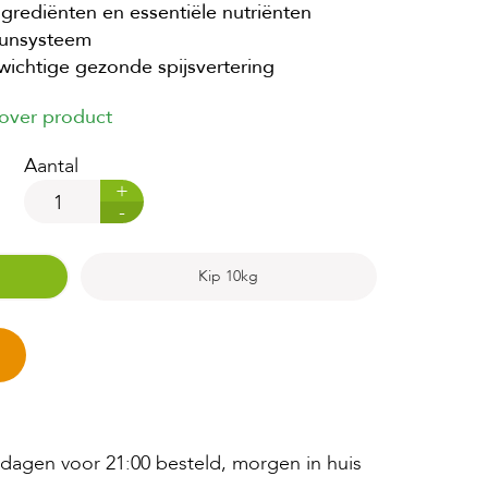
grediënten en essentiële nutriënten
uunsysteem
ichtige gezonde spijsvertering
 over product
Aantal
+
-
Kip 10kg
agen voor 21:00 besteld, morgen in huis