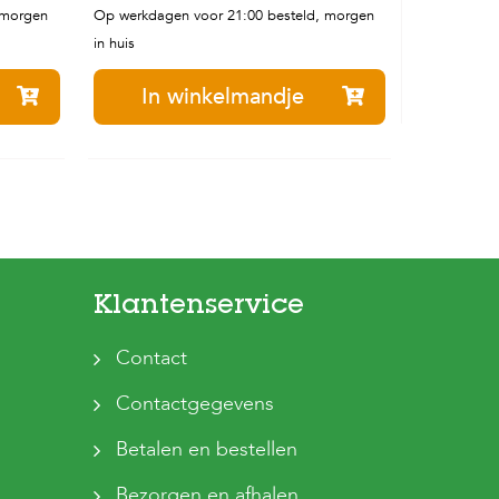
 morgen
Op werkdagen voor 21:00 besteld, morgen
in huis
In winkelmandje
Klantenservice
Contact
Contactgegevens
Betalen en bestellen
Bezorgen en afhalen