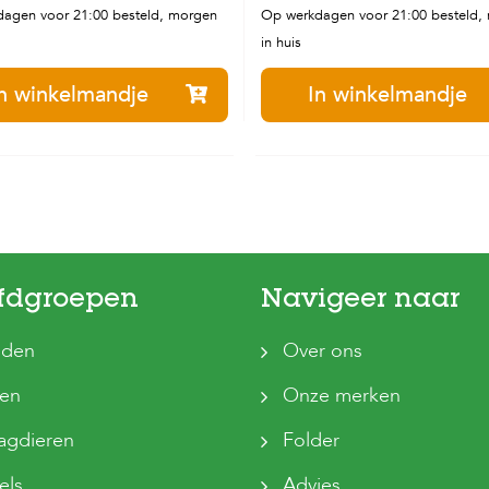
agen voor 21:00 besteld, morgen
Op werkdagen voor 21:00 besteld,
in huis
n winkelmandje
In winkelmandje
fdgroepen
Navigeer naar
den
Over ons
ten
Onze merken
agdieren
Folder
els
Advies