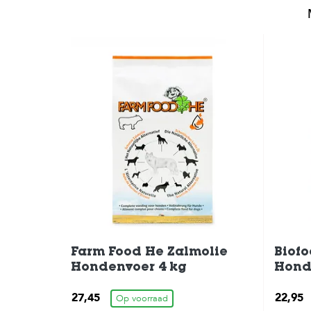
Farm Food He Zalmolie
Biof
Hondenvoer 4 kg
Hond
27,45
22,95
Op voorraad