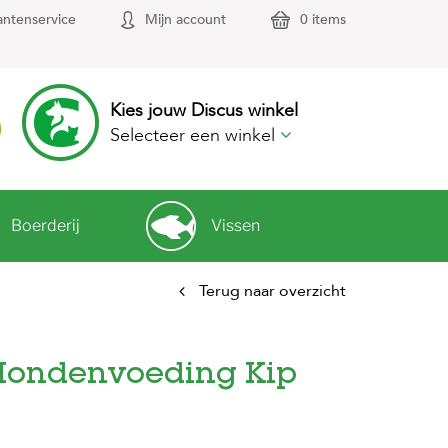
antenservice
Mijn account
0 items
Kies jouw Discus winkel
Selecteer een winkel
Boerderij
Vissen
Terug naar overzicht
 Hondenvoeding Kip