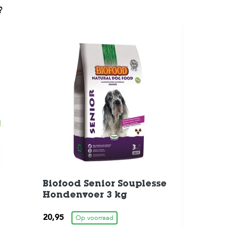
?
Biofood Senior Souplesse
Hondenvoer 3 kg
20,95
Op voorraad