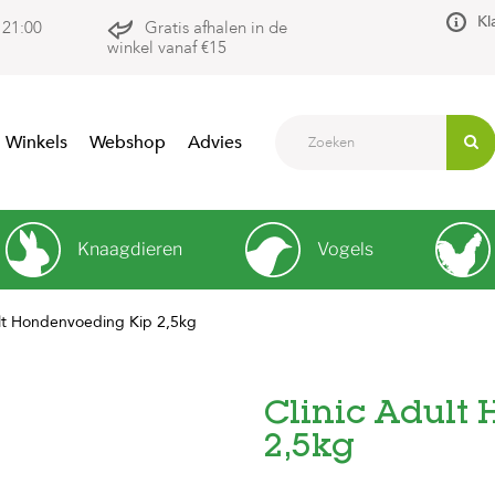
Kl
 21:00
Gratis afhalen in de
winkel vanaf €15
Winkels
Webshop
Advies
Knaagdieren
Vogels
ult Hondenvoeding Kip 2,5kg
Clinic Adult
2,5kg