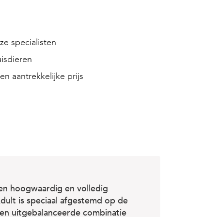
e specialisten
isdieren
en aantrekkelijke prijs
een hoogwaardig en volledig
dult is speciaal afgestemd op de
en uitgebalanceerde combinatie