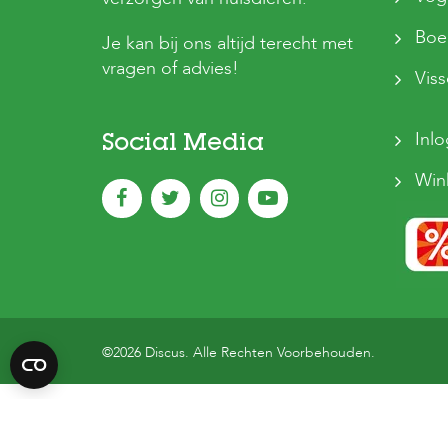
Boer
Je kan bij ons altijd terecht met
vragen of advies!
Vis
Inl
Social Media
Win
©2026 Discus. Alle Rechten Voorbehouden.