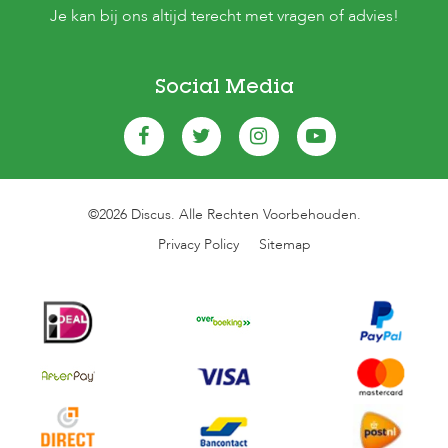
Je kan bij ons altijd terecht met vragen of advies!
Social Media
©2026 Discus. Alle Rechten Voorbehouden.
Privacy Policy
Sitemap