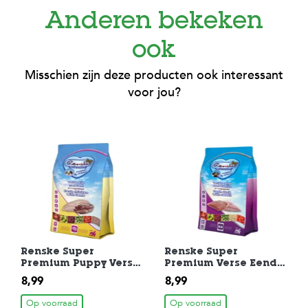
Anderen bekeken
ook
Misschien zijn deze producten ook interessant
voor jou?
Renske Super
Renske Super
Premium Puppy Verse
Premium Verse Eend
Kip Met Lam
Met Konijn
8,99
8,99
Hondenvoer 600 gr
Hondenvoer 600 gr
Op voorraad
Op voorraad