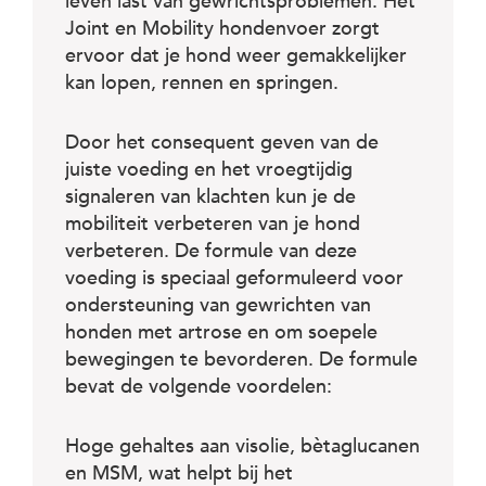
c
leven last van gewrichtsproblemen. Het
e
Joint en Mobility hondenvoer zorgt
ervoor dat je hond weer gemakkelijker
kan lopen, rennen en springen.
Door het consequent geven van de
juiste voeding en het vroegtijdig
signaleren van klachten kun je de
mobiliteit verbeteren van je hond
verbeteren. De formule van deze
voeding is speciaal geformuleerd voor
ondersteuning van gewrichten van
honden met artrose en om soepele
bewegingen te bevorderen. De formule
bevat de volgende voordelen:
Hoge gehaltes aan visolie, bètaglucanen
en MSM, wat helpt bij het