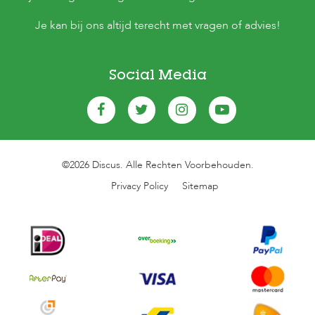
Je kan bij ons altijd terecht met vragen of advies!
Social Media
©2026 Discus. Alle Rechten Voorbehouden.
Privacy Policy
Sitemap