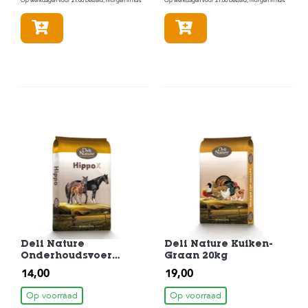
Op werkdagen voor 21:00 besteld, morgen in huis
Op werkdagen voor 21:00 besteld, morgen in huis
In winkelmandje
In winkelmandje
Deli Nature
Deli Nature Kuiken-
Onderhoudsvoer
Graan 20kg
HippoX-Tradition-
14,00
19,00
Pellet 20kg
Op voorraad
Op voorraad