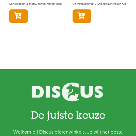
Op werkdagen voor 21:00 besteld, morgen in huis
Op werkdagen voor 21:00 besteld, morgen in huis
In winkelmandje
In winkelmandje
De juiste keuze
Welkom bij Discus dierenwinkels. Je wilt het beste