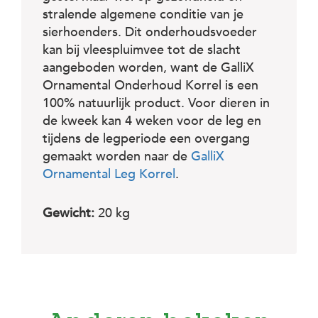
c
e
stralende algemene conditie van je
sierhoenders. Dit onderhoudsvoeder
kan bij vleespluimvee tot de slacht
aangeboden worden, want de GalliX
Ornamental Onderhoud Korrel is een
100% natuurlijk product. Voor dieren in
de kweek kan 4 weken voor de leg en
tijdens de legperiode een overgang
gemaakt worden naar de
GalliX
Ornamental Leg Korrel
.
Gewicht:
20 kg