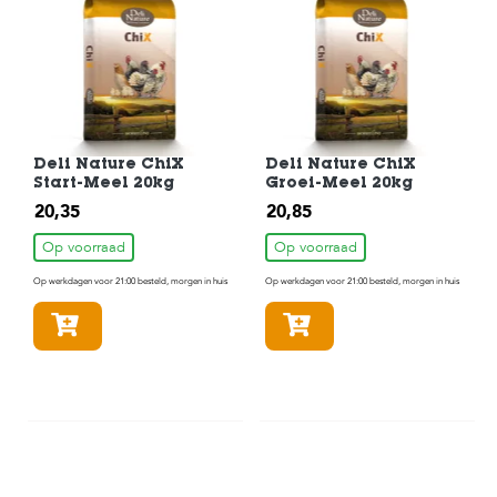
Deli Nature ChiX
Deli Nature ChiX
Start-Meel 20kg
Groei-Meel 20kg
20,35
20,85
Op voorraad
Op voorraad
Op werkdagen voor 21:00 besteld, morgen in huis
Op werkdagen voor 21:00 besteld, morgen in huis
In winkelmandje
In winkelmandje