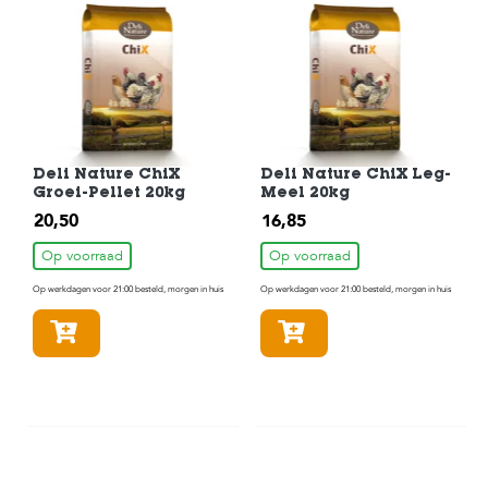
Deli Nature ChiX
Deli Nature ChiX Leg-
Groei-Pellet 20kg
Meel 20kg
20,50
16,85
Op voorraad
Op voorraad
Op werkdagen voor 21:00 besteld, morgen in huis
Op werkdagen voor 21:00 besteld, morgen in huis
In winkelmandje
In winkelmandje