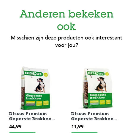
Anderen bekeken
ook
Misschien zijn deze producten ook interessant
voor jou?
Discus Premium
Discus Premium
Geperste Brokken
Geperste Brokken
Hondenvoer 18 kg
Hondenvoer 3 kg
44,99
11,99