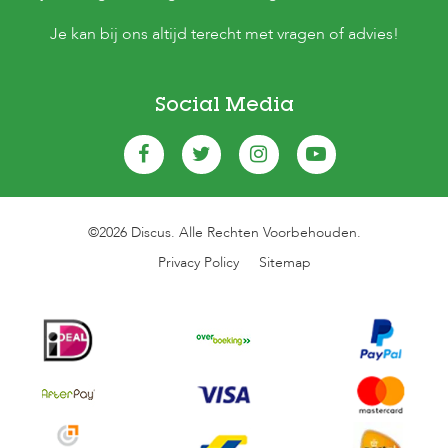
Je kan bij ons altijd terecht met vragen of advies!
Social Media
©2026 Discus. Alle Rechten Voorbehouden.
Privacy Policy
Sitemap