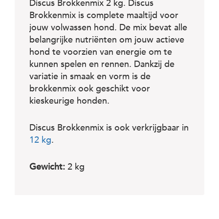
c
Discus Brokkenmix 2 kg. Discus
e
Brokkenmix is complete maaltijd voor
jouw volwassen hond. De mix bevat alle
belangrijke nutriënten om jouw actieve
hond te voorzien van energie om te
kunnen spelen en rennen. Dankzij de
variatie in smaak en vorm is de
brokkenmix ook geschikt voor
kieskeurige honden.
Discus Brokkenmix is ook verkrijgbaar in
12 kg
.
Gewicht:
2 kg