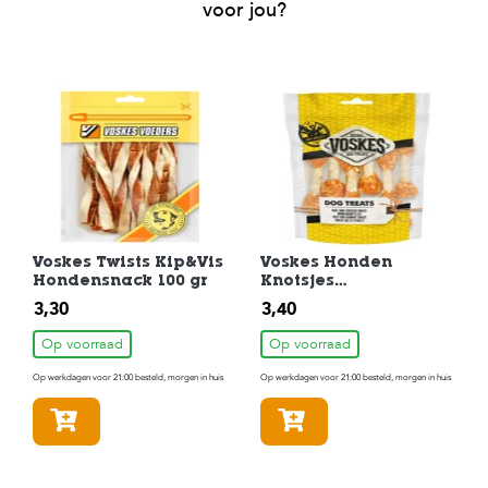
voor jou?
Voskes Twists Kip&Vis
Voskes Honden
Hondensnack 100 gr
Knotsjes
Hondensnack 100 gr
3,30
3,40
Op voorraad
Op voorraad
Op werkdagen voor 21:00 besteld, morgen in huis
Op werkdagen voor 21:00 besteld, morgen in huis
In winkelmandje
In winkelmandje