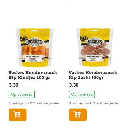
Voskes Hondensnack
Voskes Hondensnack
Kip Kluifjes 100 gr
Kip Sushi 100gr
3,30
3,30
Op voorraad
Op voorraad
Op werkdagen voor 21:00 besteld, morgen in huis
Op werkdagen voor 21:00 besteld, morgen in huis
In winkelmandje
In winkelmandje