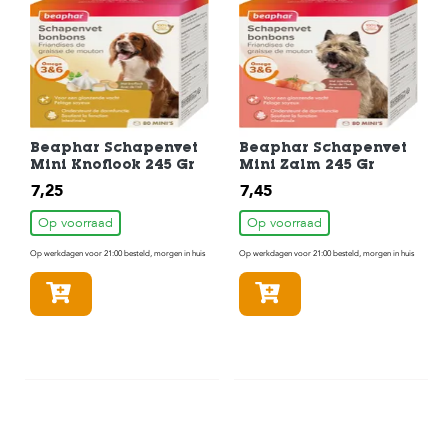
Beaphar Schapenvet
Beaphar Schapenvet
Mini Knoflook 245 Gr
Mini Zalm 245 Gr
7,25
7,45
Op voorraad
Op voorraad
Op werkdagen voor 21:00 besteld, morgen in huis
Op werkdagen voor 21:00 besteld, morgen in huis
In winkelmandje
In winkelmandje