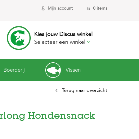
Mijn account
0 items
Kies jouw Discus winkel
Selecteer een winkel
Boerderij
Vissen
Terug naar overzicht
erlong Hondensnack