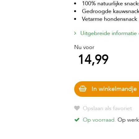
100% natuurlijke snack
Gedroogde kauwsnac
Vetarme hondensnack
Uitgebreide informatie
Nu voor
14,99
In winkelmandje
Opslaan als favoriet
Op voorraad.
Op werkd