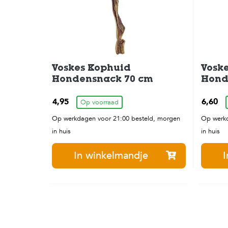
Voskes Kophuid
Vosk
Hondensnack 70 cm
Hond
4,95
6,60
Op voorraad
Op werkdagen voor 21:00 besteld, morgen
Op werkd
in huis
in huis
In winkelmandje
I