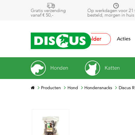
Gratis verzending
Op werkdagen voor 21:
vanaf € 50,-
besteld, morgen in huis
Folder
Acties
Honden
Katten
Producten
Hond
Hondensnacks
Discus 
Next