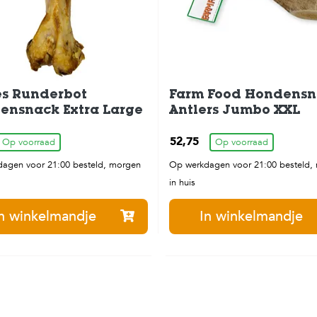
es Runderbot
Farm Food Hondens
ensnack Extra Large
Antlers Jumbo XXL
52,75
Op voorraad
Op voorraad
agen voor 21:00 besteld, morgen
Op werkdagen voor 21:00 besteld,
in huis
n winkelmandje
In winkelmandje