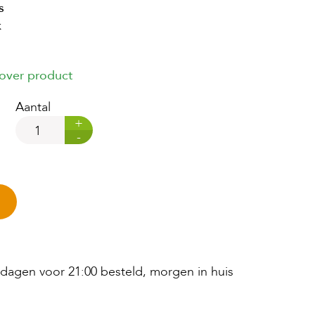
s
k
 over product
Aantal
+
-
agen voor 21:00 besteld, morgen in huis