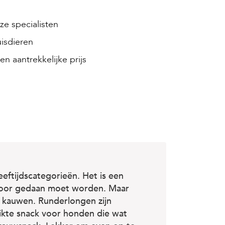
e specialisten
isdieren
en aantrekkelijke prijs
leeftijdscategorieën. Het is een
 voor gedaan moet worden. Maar
te kauwen. Runderlongen zijn
ikte snack voor honden die wat