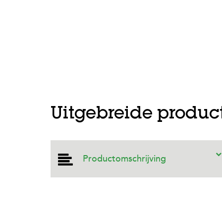
Prev
Uitgebreide produc
Productomschrijving