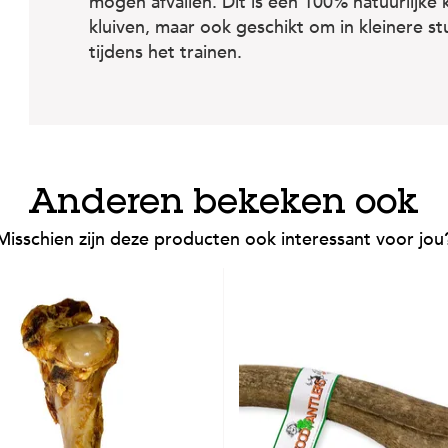
mogen afvallen. Dit is een 100% natuurlijk
kluiven, maar ook geschikt om in kleinere 
tijdens het trainen.
Anderen bekeken ook
Misschien zijn deze producten ook interessant voor jou