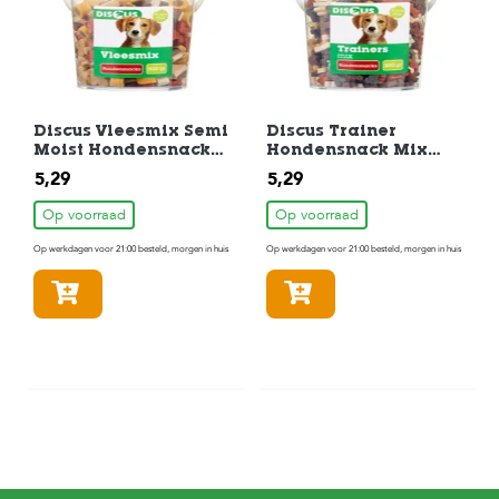
Discus Vleesmix Semi
Discus Trainer
Moist Hondensnack
Hondensnack Mix
500 gr
500gr
5,29
5,29
Op voorraad
Op voorraad
Op werkdagen voor 21:00 besteld, morgen in huis
Op werkdagen voor 21:00 besteld, morgen in huis
In winkelmandje
In winkelmandje