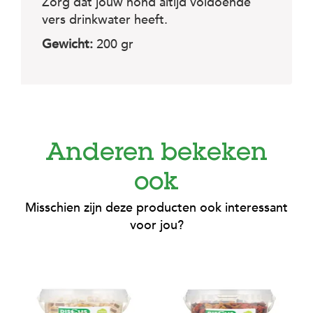
Zorg dat jouw hond altijd voldoende
vers drinkwater heeft.
Gewicht:
200 gr
Anderen bekeken
ook
Misschien zijn deze producten ook interessant
voor jou?