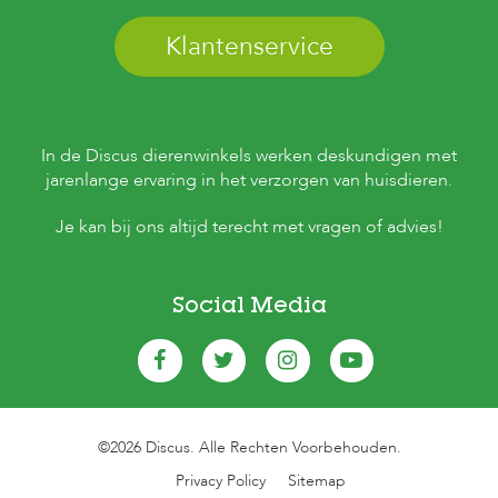
Klantenservice
In de Discus dierenwinkels werken deskundigen met
jarenlange ervaring in het verzorgen van huisdieren.
Je kan bij ons altijd terecht met vragen of advies!
Social Media
©2026 Discus. Alle Rechten Voorbehouden.
Privacy Policy
Sitemap