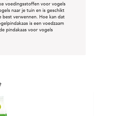
jke voedingsstoffen voor vogels
gels naar je tuin en is geschikt
oe best verwennen. Hoe kan dat
ogelpindakaas is een voedzaam
t de pindakaas voor vogels
?