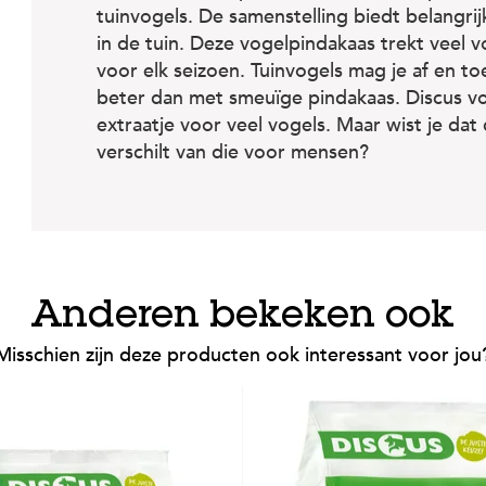
tuinvogels. De samenstelling biedt belangri
in de tuin. Deze vogelpindakaas trekt veel vo
voor elk seizoen. Tuinvogels mag je af en t
beter dan met smeuïge pindakaas. Discus v
extraatje voor veel vogels. Maar wist je da
verschilt van die voor mensen?
Anderen bekeken ook
Misschien zijn deze producten ook interessant voor jou