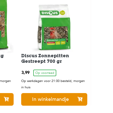
kg
Discus Zonnepitten
Gestreept 700 gr
3,99
Op voorraad
 morgen
Op werkdagen voor 21:00 besteld, morgen
in huis
In winkelmandje