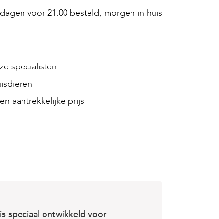
agen voor 21:00 besteld, morgen in huis
e specialisten
isdieren
en aantrekkelijke prijs
s speciaal ontwikkeld voor