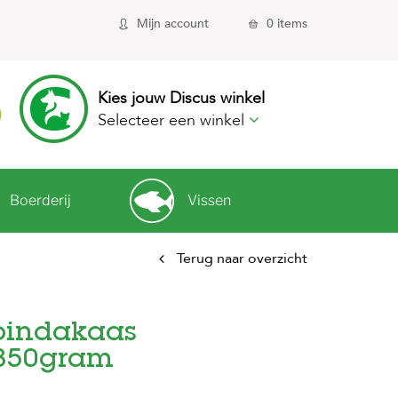
Mijn account
0 items
Kies jouw Discus winkel
Selecteer een winkel
Boerderij
Vissen
Terug naar overzicht
pindakaas
 350gram