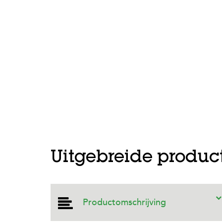
Prev
Uitgebreide produc
Productomschrijving