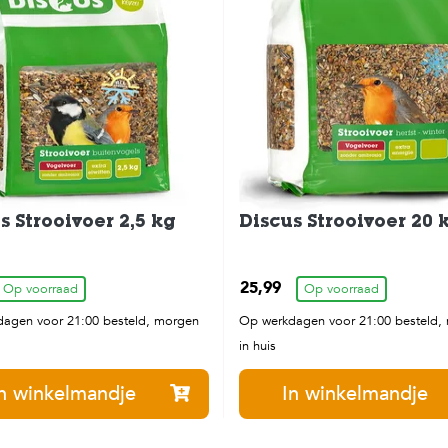
s Strooivoer 2,5 kg
Discus Strooivoer 20 
25,99
Op voorraad
Op voorraad
agen voor 21:00 besteld, morgen
Op werkdagen voor 21:00 besteld,
in huis
n winkelmandje
In winkelmandje