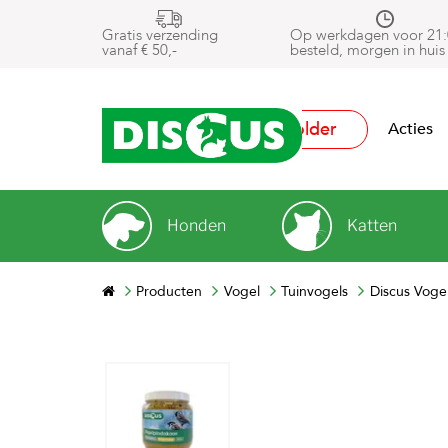
Gratis verzending
Op werkdagen voor 21:
vanaf € 50,-
besteld, morgen in huis
Folder
Acties
Honden
Katten
Producten
Vogel
Tuinvogels
Discus Voge
Next