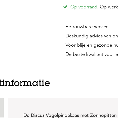
Op voorraad.
Op werkd
Betrouwbare service
Deskundig advies van onz
Voor blije en gezonde hu
De beste kwaliteit voor e
tinformatie
De Discus Vogelpindakaas met Zonnepitten i