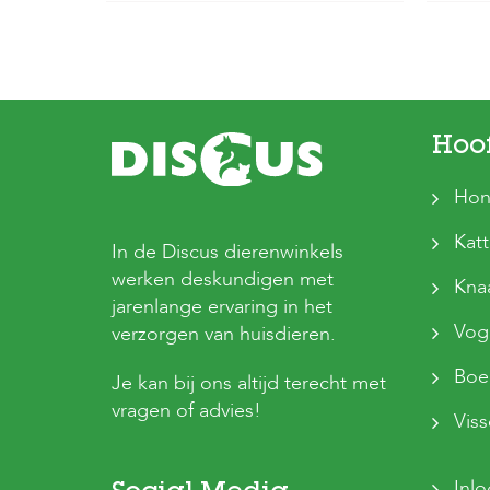
Hoo
Hon
Kat
In de Discus dierenwinkels
werken deskundigen met
Kna
jarenlange ervaring in het
Vog
verzorgen van huisdieren.
Boer
Je kan bij ons altijd terecht met
vragen of advies!
Vis
Inl