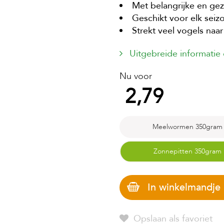
Met belangrijke en ge
Geschikt voor elk seiz
Strekt veel vogels naar 
Uitgebreide informatie
Nu voor
2,79
Meelwormen 350gram
Zonnepitten 350gram
In winkelmandje
Opslaan als favoriet