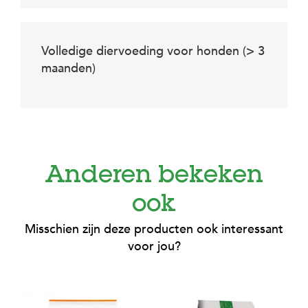
c
e
Volledige diervoeding voor honden (> 3
maanden)
Anderen bekeken
ook
Misschien zijn deze producten ook interessant
voor jou?