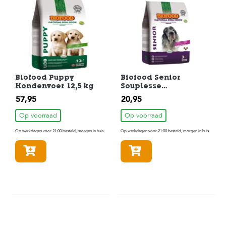
Biofood Puppy
Biofood Senior
Hondenvoer 12,5 kg
Souplesse
Hondenvoer 3 kg
57,95
20,95
Op voorraad
Op voorraad
Op werkdagen voor 21:00 besteld, morgen in huis
Op werkdagen voor 21:00 besteld, morgen in huis
In winkelmandje
In winkelmandje