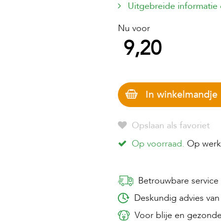
Uitgebreide informatie
Nu voor
9,20
In winkelmandje
Opslaan als favoriet
Op voorraad.
Op werkd
Betrouwbare service
Deskundig advies van 
Voor blije en gezonde