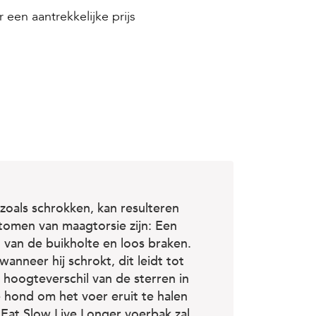
 een aantrekkelijke prijs
 zoals schrokken, kan resulteren
tomen van maagtorsie zijn: Een
 van de buikholte en loos braken.
anneer hij schrokt, dit leidt tot
 hoogteverschil van de sterren in
 hond om het voer eruit te halen
 Eat Slow Live Longer voerbak zal