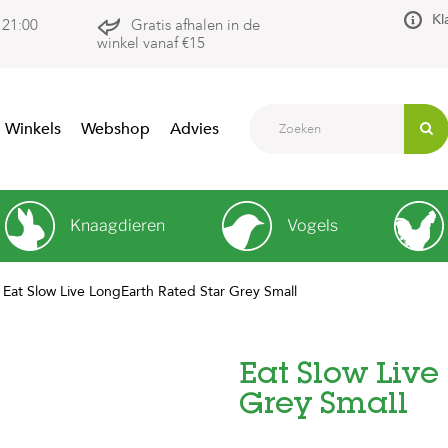
Kl
 21:00
Gratis afhalen in de
winkel vanaf €15
Winkels
Webshop
Advies
Knaagdieren
Vogels
Eat Slow Live LongEarth Rated Star Grey Small
Eat Slow Live
Grey Small