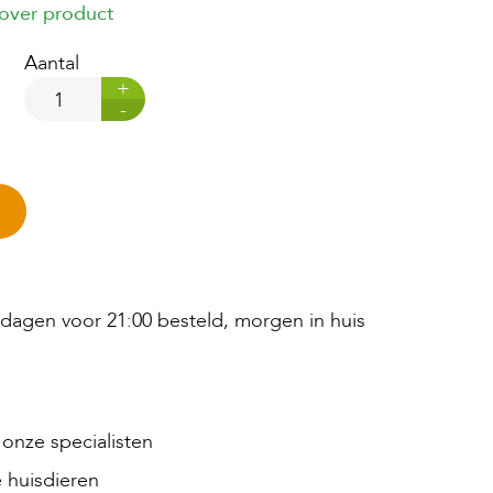
 over product
Aantal
+
-
agen voor 21:00 besteld, morgen in huis
onze specialisten
 huisdieren