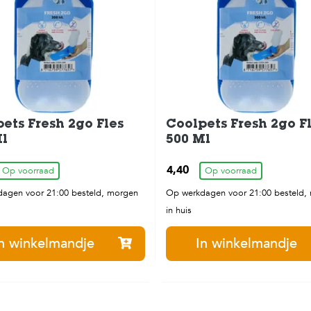
ets Fresh 2go Fles
Coolpets Fresh 2go F
l
500 Ml
4,40
Op voorraad
Op voorraad
agen voor 21:00 besteld, morgen
Op werkdagen voor 21:00 besteld,
in huis
n winkelmandje
In winkelmandje