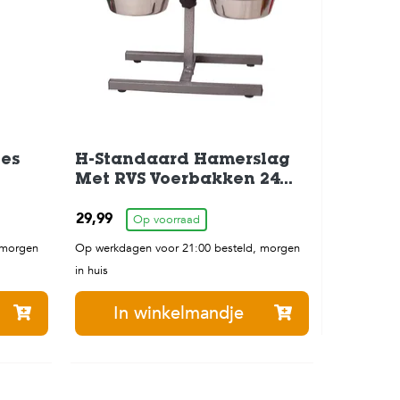
les
H-Standaard Hamerslag
Met RVS Voerbakken 24
cm
29,99
Op voorraad
 morgen
Op werkdagen voor 21:00 besteld, morgen
in huis
In winkelmandje