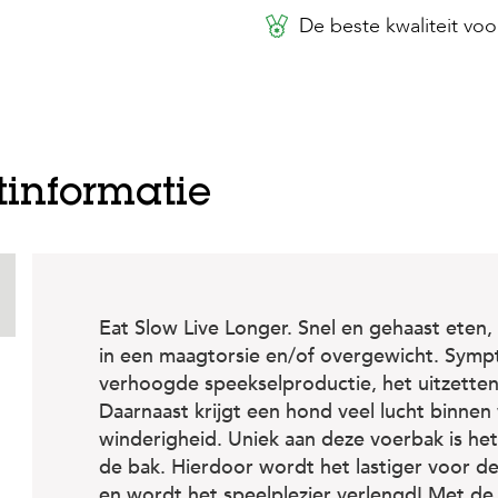
De beste kwaliteit voor
tinformatie
Eat Slow Live Longer. Snel en gehaast eten,
in een maagtorsie en/of overgewicht. Symp
verhoogde speekselproductie, het uitzetten
Daarnaast krijgt een hond veel lucht binnen w
winderigheid. Uniek aan deze voerbak is het
de bak. Hierdoor wordt het lastiger voor de
en wordt het speelplezier verlengd! Met de