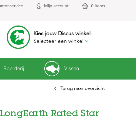
antenservice
Mijn account
0 items
Kies jouw Discus winkel
Selecteer een winkel
Boerderij
Vissen
Terug naar overzicht
 LongEarth Rated Star