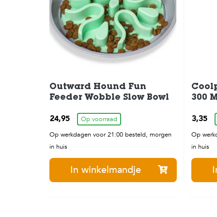
Outward Hound Fun
Coolp
Feeder Wobble Slow Bowl
300 M
24,95
3,35
Op voorraad
Op werkdagen voor 21:00 besteld, morgen
Op werkd
in huis
in huis
In winkelmandje
I