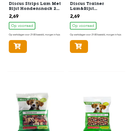
Discus Strips Lam Met
Discus Trainer
Rijst Hondensnack 20
Lam&Rijst
st 200 gr
Hondensnack 200gr
2,69
2,69
Op voorraad
Op voorraad
Op werkdagen voor 21:00 besteld, morgen in huis
Op werkdagen voor 21:00 besteld, morgen in huis
In winkelmandje
In winkelmandje