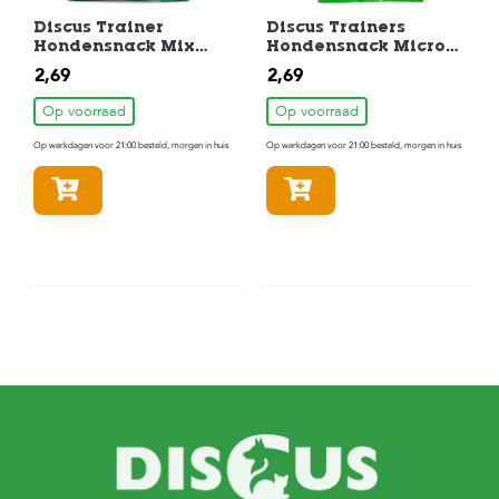
Discus Trainer
Discus Trainers
Hondensnack Mix
Hondensnack Micro
200gr
Mix 200 gram
2,69
2,69
Op voorraad
Op voorraad
Op werkdagen voor 21:00 besteld, morgen in huis
Op werkdagen voor 21:00 besteld, morgen in huis
In winkelmandje
In winkelmandje