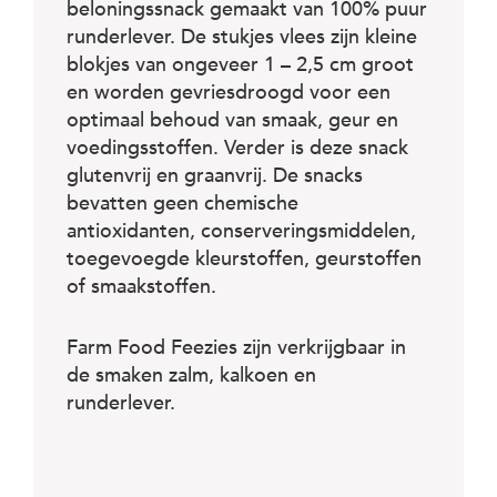
c
beloningssnack gemaakt van 100% puur
e
runderlever. De stukjes vlees zijn kleine
blokjes van ongeveer 1 – 2,5 cm groot
en worden gevriesdroogd voor een
optimaal behoud van smaak, geur en
voedingsstoffen. Verder is deze snack
glutenvrij en graanvrij. De snacks
bevatten geen chemische
antioxidanten, conserveringsmiddelen,
toegevoegde kleurstoffen, geurstoffen
of smaakstoffen.
Farm Food Feezies zijn verkrijgbaar in
de smaken zalm, kalkoen en
runderlever.