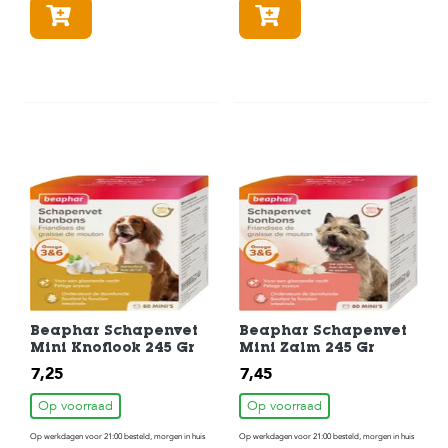
In winkelmandje
In winkelmandje
Beaphar Schapenvet
Beaphar Schapenvet
Mini Knoflook 245 Gr
Mini Zalm 245 Gr
7,25
7,45
Op voorraad
Op voorraad
Op werkdagen voor 21:00 besteld, morgen in huis
Op werkdagen voor 21:00 besteld, morgen in huis