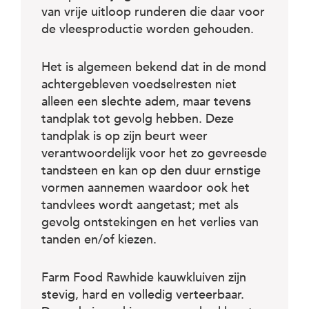
c
van vrije uitloop runderen die daar voor
e
de vleesproductie worden gehouden.
Het is algemeen bekend dat in de mond
achtergebleven voedselresten niet
alleen een slechte adem, maar tevens
tandplak tot gevolg hebben. Deze
tandplak is op zijn beurt weer
verantwoordelijk voor het zo gevreesde
tandsteen en kan op den duur ernstige
vormen aannemen waardoor ook het
tandvlees wordt aangetast; met als
gevolg ontstekingen en het verlies van
tanden en/of kiezen.
Farm Food Rawhide kauwkluiven zijn
stevig, hard en volledig verteerbaar.