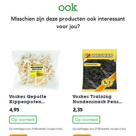
ook
Misschien zijn deze producten ook interessant
voor jou?
Voskes Gepofte
Voskes Training
Kippenpoten
Hondensnack Pens
Hondensnack 300 gr
200gr
4,95
2,35
Op voorraad
Op voorraad
Op werkdagen voor 21:00 besteld, morgen in huis
Op werkdagen voor 21:00 besteld, morgen in huis