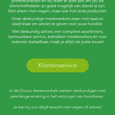
professionaliteit en wij doen er alles aan om jou als
dierenliefhebber zo goed mogelijk van dienst te zijn.
Niet alleen met vragen, maar ook met onze producten.
Onze deskundige medewerkers staan met raad en
daad klaar om advies te geven over jouw huisdier.
Met deskundig advies, een compleet assortiment,
betrouwbare service, betrokken medewerkers én voor
iedereen betaalbaar, maak je altijd de juiste keuze!
Klantenservice
In de Discus dierenwinkels werken deskundigen met
jarenlange ervaring in het verzorgen van huisdieren.
Je kan bij ons altijd terecht met vragen of advies!