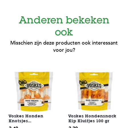
Anderen bekeken
ook
Misschien zijn deze producten ook interessant
voor jou?
Voskes Honden
Voskes Hondensnack
Knotsjes
Kip Kluifjes 100 gr
Hondensnack 100 gr