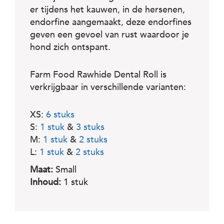
er tijdens het kauwen, in de hersenen,
endorfine aangemaakt, deze endorfines
geven een gevoel van rust waardoor je
hond zich ontspant.
Farm Food Rawhide Dental Roll is
verkrijgbaar in verschillende varianten:
XS:
6 stuks
S:
1 stuk
&
3 stuks
M:
1 stuk
&
2 stuks
L:
1 stuk
&
2 stuks
Maat:
Small
Inhoud:
1 stuk