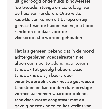
c
uit gedroogd onderhuids bindweefsel
e
(de tweede, stevige en taaie, laag) van
de huid van runderen. Onze witte
kauwkluiven komen uit Europa en zijn
gemaakt van de huiden van vrije uitloop
runderen die daar voor de
vleesproductie worden gehouden.
Het is algemeen bekend dat in de mond
achtergebleven voedselresten niet
alleen een slechte adem, maar tevens
tandplak tot gevolg hebben. Deze
tandplak is op zijn beurt weer
verantwoordelijk voor het zo gevreesde
tandsteen en kan op den duur ernstige
vormen aannemen waardoor ook het
tandvlees wordt aangetast; met als
gevolg ontstekingen en het verlies van