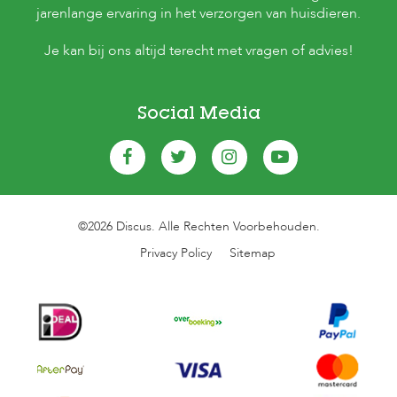
jarenlange ervaring in het verzorgen van huisdieren.
Je kan bij ons altijd terecht met vragen of advies!
Social Media
©2026 Discus. Alle Rechten Voorbehouden.
Privacy Policy
Sitemap