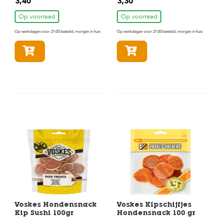
3,40
3,30
Op voorraad
Op voorraad
Op werkdagen voor 21:00 besteld, morgen in huis
Op werkdagen voor 21:00 besteld, morgen in huis
In winkelmandje
In winkelmandje
Voskes Hondensnack
Voskes Kipschijfjes
Kip Sushi 100gr
Hondensnack 100 gr