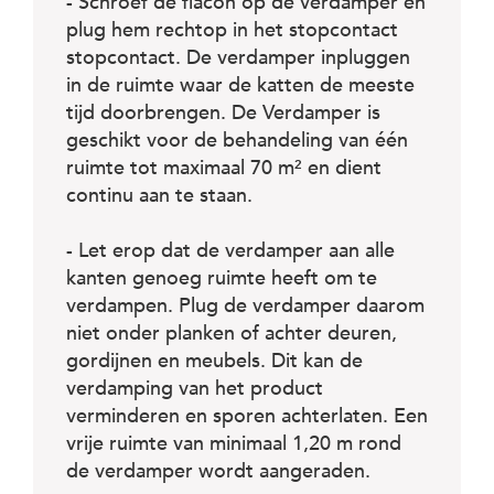
- Schroef de flacon op de verdamper en
plug hem rechtop in het stopcontact
stopcontact. De verdamper inpluggen
in de ruimte waar de katten de meeste
tijd doorbrengen. De Verdamper is
geschikt voor de behandeling van één
ruimte tot maximaal 70 m² en dient
continu aan te staan.
- Let erop dat de verdamper aan alle
kanten genoeg ruimte heeft om te
verdampen. Plug de verdamper daarom
niet onder planken of achter deuren,
gordijnen en meubels. Dit kan de
verdamping van het product
verminderen en sporen achterlaten. Een
vrije ruimte van minimaal 1,20 m rond
de verdamper wordt aangeraden.