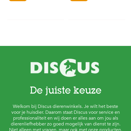
De juiste keuze
Welkom bij Discus dierenwinkels. Je wilt het beste
voor je huisdier. Daarom staat Discus voor service en
professionaliteit en wij doen er alles aan om jou als
dierenliefhebber zo goed mogelijk van dienst te zijn.
Niet alleen met vragen, maar ook met onze producten.