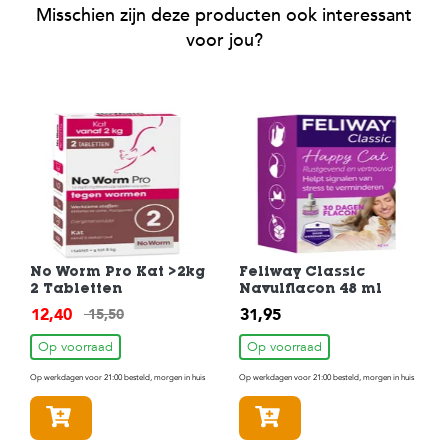
Misschien zijn deze producten ook interessant
voor jou?
No Worm Pro Kat >2kg
Feliway Classic
2 Tabletten
Navulflacon 48 ml
12,40
31,95
15,50
Op voorraad
Op voorraad
Op werkdagen voor 21:00 besteld, morgen in huis
Op werkdagen voor 21:00 besteld, morgen in huis
In winkelmandje
In winkelmandje