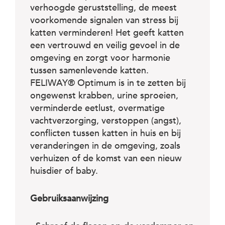
c
verhoogde geruststelling, de meest
e
voorkomende signalen van stress bij
katten verminderen! Het geeft katten
een vertrouwd en veilig gevoel in de
omgeving en zorgt voor harmonie
tussen samenlevende katten.
FELIWAY® Optimum is in te zetten bij
ongewenst krabben, urine sproeien,
verminderde eetlust, overmatige
vachtverzorging, verstoppen (angst),
conflicten tussen katten in huis en bij
veranderingen in de omgeving, zoals
verhuizen of de komst van een nieuw
huisdier of baby.
Gebruiksaanwijzing