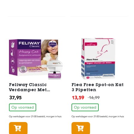
Feliway Classic
Flea Free Spot-on Kat
Verdamper Met
3 Pipetten
Navulflacon 48 ml
37,95
13,59
16,99
Op voorraad
Op voorraad
Op werkdagen voor 21:00 besteld, morgen in huis
Op werkdagen voor 21:00 besteld, morgen in huis
In winkelmandje
In winkelmandje