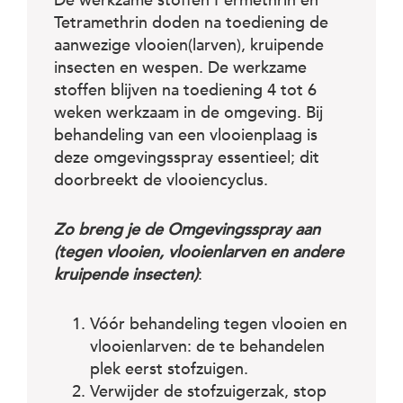
De werkzame stoffen Permethrin en
Tetramethrin doden na toediening de
aanwezige vlooien(larven), kruipende
insecten en wespen. De werkzame
stoffen blijven na toediening 4 tot 6
weken werkzaam in de omgeving. Bij
behandeling van een vlooienplaag is
deze omgevingsspray essentieel; dit
doorbreekt de vlooiencyclus.
Zo breng je de Omgevingsspray aan
(tegen vlooien, vlooienlarven en andere
kruipende insecten)
:
Vóór behandeling tegen vlooien en
vlooienlarven: de te behandelen
plek eerst stofzuigen.
Verwijder de stofzuigerzak, stop