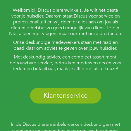
Welkom bij Discus dierenwinkels. Je wilt het beste
voor je huisdier. Daarom staat Discus voor service en
professionaliteit en wij doen er alles aan om jou als
dierenliefhebber zo goed mogelijk van dienst te zijn.
Niet alleen met vragen, maar ook met onze producten.
Onze deskundige medewerkers staan met raad en
daad klaar om advies te geven over jouw huisdier.
Met deskundig advies, een compleet assortiment,
betrouwbare service, betrokken medewerkers én voor
iedereen betaalbaar, maak je altijd de juiste keuze!
Klantenservice
In de Discus dierenwinkels werken deskundigen met
jarenlange ervaring in het verzorgen van huisdieren.