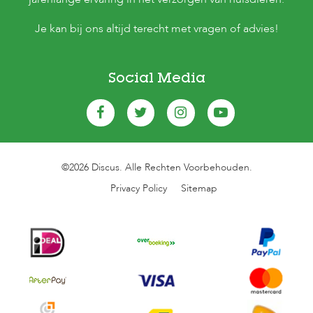
Je kan bij ons altijd terecht met vragen of advies!
Social Media
©2026 Discus. Alle Rechten Voorbehouden.
Privacy Policy
Sitemap