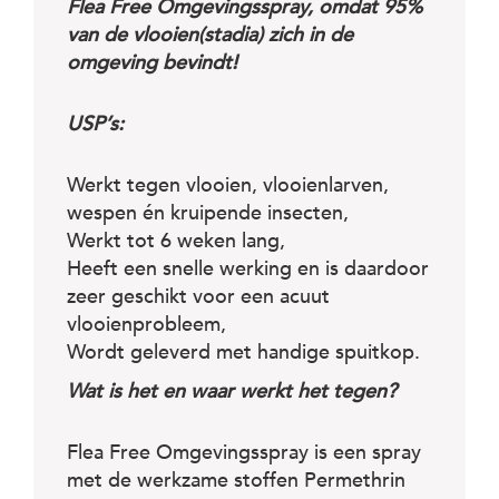
c
Flea Free Omgevingsspray, omdat 95%
e
van de vlooien(stadia) zich in de
omgeving bevindt!
USP’s:
Werkt tegen vlooien, vlooienlarven,
wespen én kruipende insecten,
Werkt tot 6 weken lang,
Heeft een snelle werking en is daardoor
zeer geschikt voor een acuut
vlooienprobleem,
Wordt geleverd met handige spuitkop.
Wat is het en waar werkt het tegen?
Flea Free Omgevingsspray is een spray
met de werkzame stoffen Permethrin