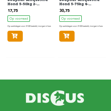
Beaphar Milquestra
Beaphar Milquestra
Hond 5-50kg 2-
Hond 5-75kg 4-
Tabletten
Tabletten
17,75
30,75
Op voorraad
Op voorraad
Op werkdagen voor 21:00 besteld, morgen in huis
Op werkdagen voor 21:00 besteld, morgen in huis
In winkelmandje
In winkelmandje