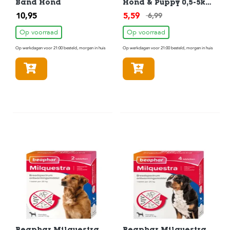
Band Hond
Hond & Puppy 0,5-5kg
2 Tabletten
10,95
5,59
6,99
Op voorraad
Op voorraad
Op werkdagen voor 21:00 besteld, morgen in huis
Op werkdagen voor 21:00 besteld, morgen in huis
In winkelmandje
In winkelmandje