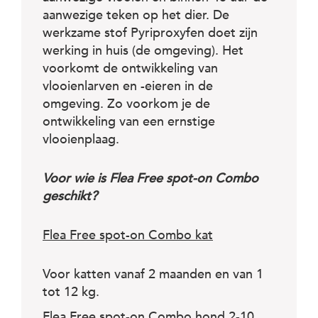
aanwezige teken op het dier. De
werkzame stof Pyriproxyfen doet zijn
werking in huis (de omgeving). Het
voorkomt de ontwikkeling van
vlooienlarven en -eieren in de
omgeving. Zo voorkom je de
ontwikkeling van een ernstige
vlooienplaag.
Voor wie is Flea Free spot-on Combo
geschikt?
Flea Free spot-on Combo kat
Voor katten vanaf 2 maanden en van 1
tot 12 kg.
Flea Free spot-on Combo hond 2-10