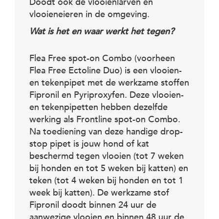
Doodt ook de vlooienlarven en
vlooieneieren in de omgeving.
Wat is het en waar werkt het tegen?
Flea Free spot-on Combo (voorheen
Flea Free Ectoline Duo) is een vlooien-
en tekenpipet met de werkzame stoffen
Fipronil en Pyriproxyfen. Deze vlooien-
en tekenpipetten hebben dezelfde
werking als Frontline spot-on Combo.
Na toediening van deze handige drop-
stop pipet is jouw hond of kat
beschermd tegen vlooien (tot 7 weken
bij honden en tot 5 weken bij katten) en
teken (tot 4 weken bij honden en tot 1
week bij katten). De werkzame stof
Fipronil doodt binnen 24 uur de
aanwezige vlooien en binnen 48 uur de