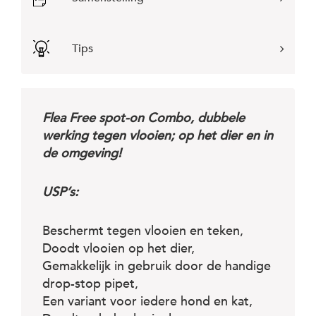
c
e
Tips
Flea Free spot-on Combo, dubbele
werking tegen vlooien; op het dier en in
de omgeving!
USP’s:
Beschermt tegen vlooien en teken,
Doodt vlooien op het dier,
Gemakkelijk in gebruik door de handige
drop-stop pipet,
Een variant voor iedere hond en kat,