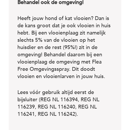
Behandel ook de omgeving!
Heeft jouw hond of kat vlooien? Dan is
de kans groot dat je ook vlooien in huis
hebt. Bij een vlooienplaag zit namelijk
slechts 5% van de vlooien op het
huisdier en de rest (95%!) zit in de
omgeving! Behandel daarom bij een
vlooienplaag de omgeving met Flea
Free Omgevingsspray. Dit doodt
vlooien en vlooienlarven in jouw huis.
Lees vóór gebruik altijd eerst de
bijsluiter (REG NL 116394, REG NL
116239, REG NL 116240, REG NL
116241, REG NL 116242).