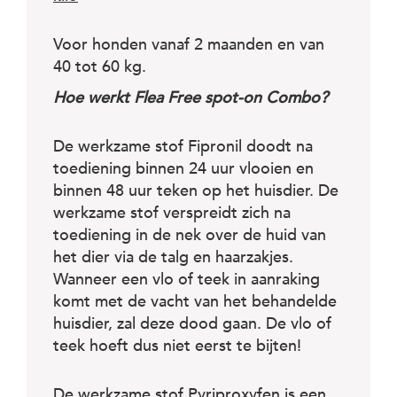
Voor honden vanaf 2 maanden en van
40 tot 60 kg.
Hoe werkt Flea Free spot-on Combo?
De werkzame stof Fipronil doodt na
toediening binnen 24 uur vlooien en
binnen 48 uur teken op het huisdier. De
werkzame stof verspreidt zich na
toediening in de nek over de huid van
het dier via de talg en haarzakjes.
Wanneer een vlo of teek in aanraking
komt met de vacht van het behandelde
huisdier, zal deze dood gaan. De vlo of
teek hoeft dus niet eerst te bijten!
De werkzame stof Pyriproxyfen is een