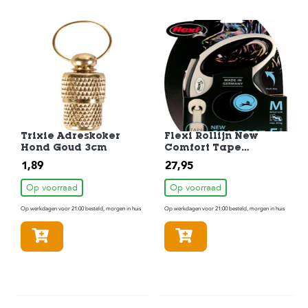
Trixie Adreskoker
Flexi Rollijn New
Hond Goud 3cm
Comfort Tape
Medium Zwart 5 m
1,89
27,95
Op voorraad
Op voorraad
Op werkdagen voor 21:00 besteld, morgen in huis
Op werkdagen voor 21:00 besteld, morgen in huis
In winkelmandje
In winkelmandje