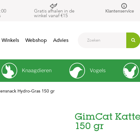
:00
Gratis afhalen in de
Klantenservice
s
winkel vanaf €15
Winkels
Webshop
Advies
Knaagdieren
Vogels
ensnack Hydro-Gras 150 gr
GimCat Katt
150 gr