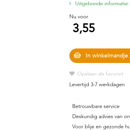
Uitgebreide informatie
Nu voor
3,55
In winkelmandje
Opslaan als favoriet
Levertijd 3-7 werkdagen
Betrouwbare service
Deskundig advies van onz
Voor blije en gezonde hu