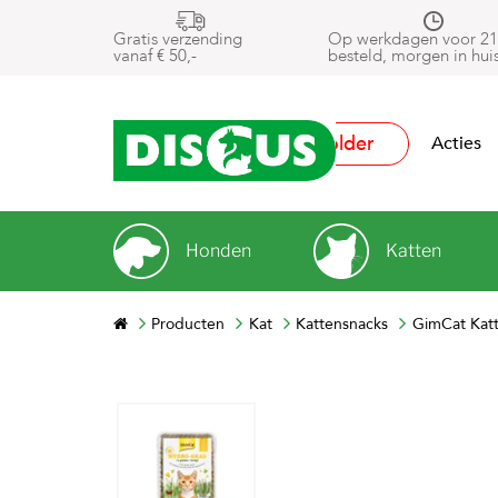
Gratis verzending
Op werkdagen voor 21
vanaf € 50,-
besteld, morgen in hui
Folder
Acties
Honden
Katten
Producten
Kat
Kattensnacks
GimCat Katt