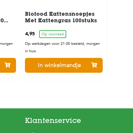
Biofood Kattensnoepjes
00
Met Kattengras 100stuks
4,95
Op voorraad
 morgen
Op werkdagen voor 21:00 besteld, morgen
in huis
In winkelmandje
Klantenservice