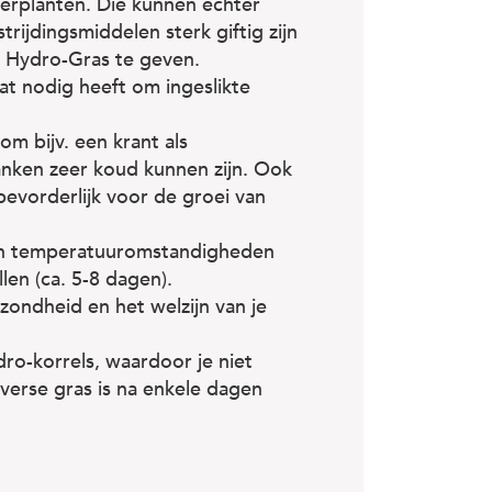
erplanten. Die kunnen echter
rijdingsmiddelen sterk giftig zijn
t Hydro-Gras te geven.
at nodig heeft om ingeslikte
om bijv. een krant als
nken zeer koud kunnen zijn. Ook
 bevorderlijk voor de groei van
- en temperatuuromstandigheden
len (ca. 5-8 dagen).
ondheid en het welzijn van je
o-korrels, waardoor je niet
 verse gras is na enkele dagen