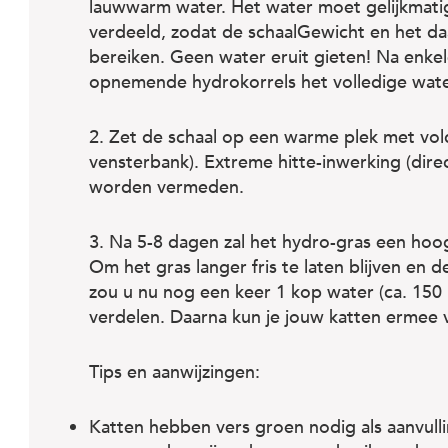
lauwwarm water. Het water moet gelijkmat
verdeeld, zodat de schaalGewicht en het da
bereiken. Geen water eruit gieten! Na enk
opnemende hydrokorrels het volledige wat
2. Zet de schaal op een warme plek met vold
vensterbank). Extreme hitte-inwerking (direct
worden vermeden.
3. Na 5-8 dagen zal het hydro-gras een hoo
Om het gras langer fris te laten blijven en d
zou u nu nog een keer 1 kop water (ca. 150
verdelen. Daarna kun je jouw katten ermee
Tips en aanwijzingen:
Katten hebben vers groen nodig als aanvull