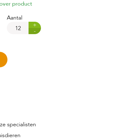
 over product
Aantal
+
-
e specialisten
isdieren