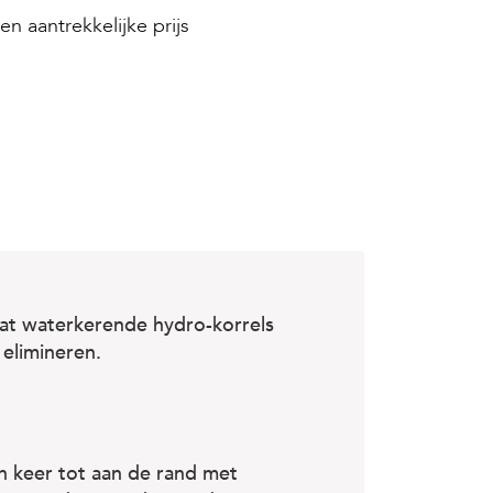
en aantrekkelijke prijs
at waterkerende hydro-korrels
elimineren.
en keer tot aan de rand met