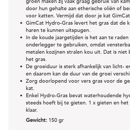
groen maken zij vaak graag gebruik van kam
door hun gehalte aan etherische oliën of best
voor katten. Vermijd dat door je kat GimCa
GimCat Hydro-Gras levert het gras dat de k
haren te kunnen uitspugen.
In de koude jaargetijden is het aan te raden 
onderlegger te gebruiken, omdat vensterba
metalen kozijnen stralen kou uit. Dat is niet
het gras.
De groeiduur is sterk afhankelijk van licht
en daarom kan de duur van de groei verschil
Zorg doorlopend voor vers gras voor de gez
kat.
Enkel Hydro-Gras bevat waterhoudende hydr
steeds hoeft bij te gieten. 1 x gieten en het
klaar.
Gewicht:
150 gr