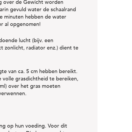
ig over de Gewicht worden
arin gevuld water de schaalrand
ele minuten hebben de water
er al opgenomen!
oende lucht (bijv. een
 zonlicht, radiator enz.) dient te
gte van ca. 5 cm hebben bereikt.
e volle grasdichtheid te bereiken,
 ml) over het gras moeten
 verwennen.
ing op hun voeding. Voor dit