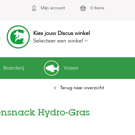
Mijn account
0 items
Kies jouw Discus winkel
Selecteer een winkel
Boerderij
Vissen
Terug naar overzicht
ensnack Hydro-Gras