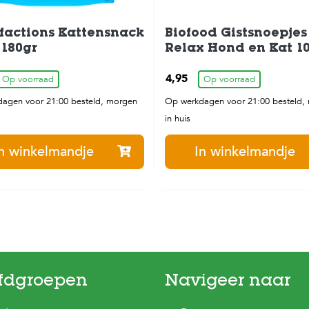
factions Kattensnack
Biofood Gistsnoepjes
180gr
Relax Hond en Kat 1
stuks
4,95
Op voorraad
Op voorraad
agen voor 21:00 besteld, morgen
Op werkdagen voor 21:00 besteld,
in huis
n winkelmandje
In winkelmandje
fdgroepen
Navigeer naar