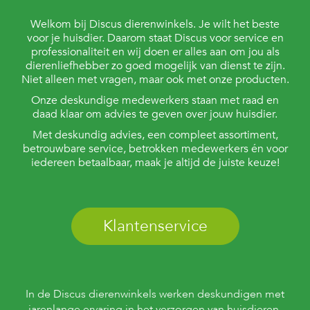
Welkom bij Discus dierenwinkels. Je wilt het beste
voor je huisdier. Daarom staat Discus voor service en
professionaliteit en wij doen er alles aan om jou als
dierenliefhebber zo goed mogelijk van dienst te zijn.
Niet alleen met vragen, maar ook met onze producten.
Onze deskundige medewerkers staan met raad en
daad klaar om advies te geven over jouw huisdier.
Met deskundig advies, een compleet assortiment,
betrouwbare service, betrokken medewerkers én voor
iedereen betaalbaar, maak je altijd de juiste keuze!
Klantenservice
In de Discus dierenwinkels werken deskundigen met
jarenlange ervaring in het verzorgen van huisdieren.