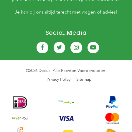
Je kan bij ons altijd terecht met vragen of advies!
Social Media
©2026 Discus. Alle Rechten Voorbehouden.
Privacy Policy
Sitemap