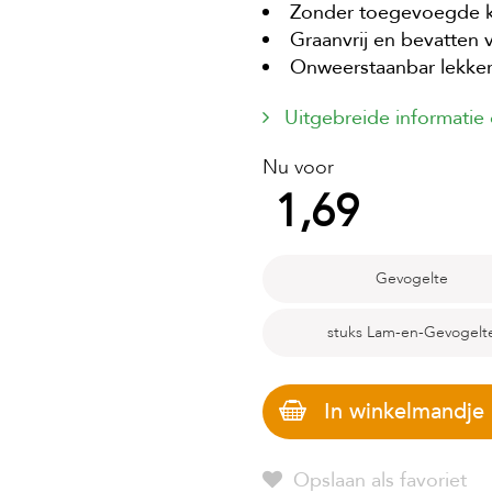
Zonder toegevoegde ku
Graanvrij en bevatten v
Onweerstaanbar lekke
Uitgebreide informatie
Nu voor
1,69
Gevogelte
stuks Lam-en-Gevogelt
In winkelmandje
Opslaan als favoriet