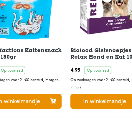
factions Kattensnack
Biofood Gistsnoepjes
180gr
Relax Hond en Kat 1
stuks
4,95
Op voorraad
Op voorraad
agen voor 21:00 besteld, morgen
Op werkdagen voor 21:00 besteld,
in huis
n winkelmandje
In winkelmandje