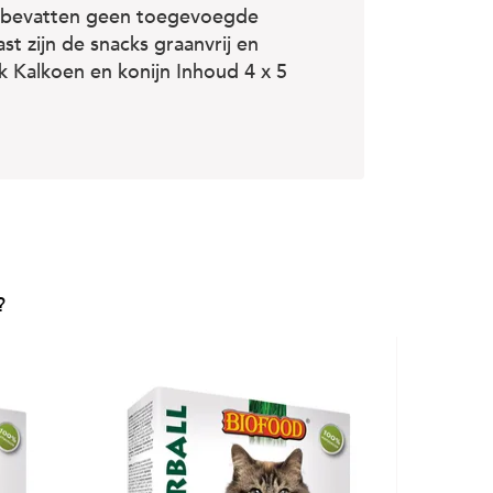
en bevatten geen toegevoegde
t zijn de snacks graanvrij en
k Kalkoen en konijn Inhoud 4 x 5
?