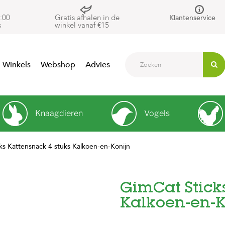
:00
Gratis afhalen in de
Klantenservice
s
winkel vanaf €15
Winkels
Webshop
Advies
Knaagdieren
Vogels
ks Kattensnack 4 stuks Kalkoen-en-Konijn
GimCat Stick
Kalkoen-en-K