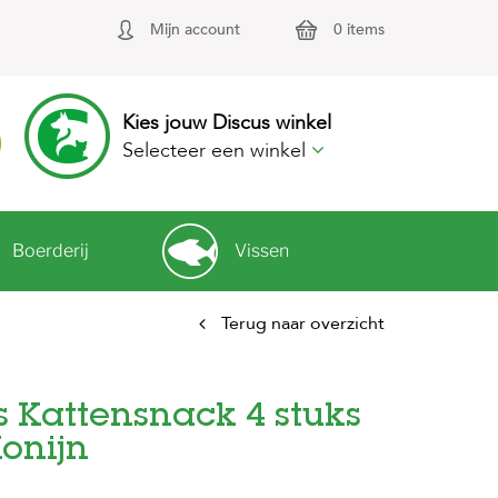
Mijn account
0 items
Kies jouw Discus winkel
Selecteer een winkel
Boerderij
Vissen
Terug naar overzicht
s Kattensnack 4 stuks
onijn