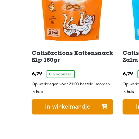
Catisfactions Kattensnack
Catis
Kip 180gr
Zalm 
6,79
6,79
Op voorraad
Op werkdagen voor 21:00 besteld, morgen
Op werkd
in huis
in huis
In winkelmandje
I