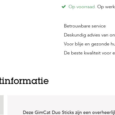
Op voorraad.
Op werkd
Betrouwbare service
Deskundig advies van onz
Voor blije en gezonde hu
De beste kwaliteit voor e
tinformatie
Deze GimCat Duo Sticks zijn een overheerlij