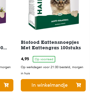
Biofood Kattensnoepjes
00
Met Kattengras 100stuks
4,95
Op voorraad
 morgen
Op werkdagen voor 21:00 besteld, morgen
in huis
In winkelmandje