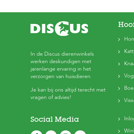
Hoo
Hon
Kat
In de Discus dierenwinkels
werken deskundigen met
Kna
jarenlange ervaring in het
Vog
verzorgen van huisdieren.
Boer
Je kan bij ons altijd terecht met
vragen of advies!
Vis
Inl
Social Media
Win