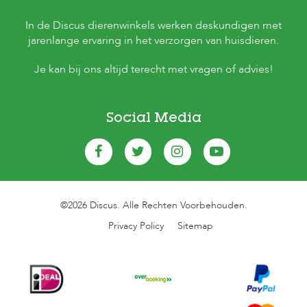
In de Discus dierenwinkels werken deskundigen met
jarenlange ervaring in het verzorgen van huisdieren.
Je kan bij ons altijd terecht met vragen of advies!
Social Media
©2026 Discus. Alle Rechten Voorbehouden.
Privacy Policy
Sitemap