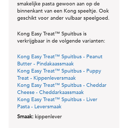
c
smakelijke pasta gewoon aan op de
e
binnenkant van een Kong speeltje. Ook
geschikt voor ander vulbaar speelgoed.
Kong Easy Treat™ Spuitbus is
verkrijgbaar in de volgende varianten:
Kong Easy Treat™ Spuitbus - Peanut
Butter - Pindakaassmaak
Kong Easy Treat™ Spuitbus - Puppy
Treat - Kippenleversmaak
Kong Easy Treat™ Spuitbus - Cheddar
Cheese - Cheddarkaassmaak
Kong Easy Treat™ Spuitbus - Liver
Pasta - Leversmaak
Smaak:
kippenlever