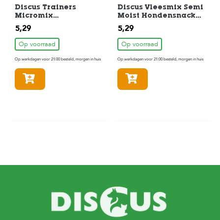
Discus Trainers
Discus Vleesmix Semi
Micromix
Moist Hondensnack
Hondensnack 500 gr
500 gr
5,29
5,29
Op voorraad
Op voorraad
Op werkdagen voor 21:00 besteld, morgen in huis
Op werkdagen voor 21:00 besteld, morgen in huis
In winkelmandje
In winkelmandje