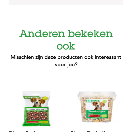
Anderen bekeken
ook
Misschien zijn deze producten ook interessant
voor jou?