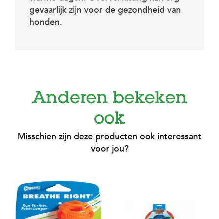
c
e
gevaarlijk zijn voor de gezondheid van
honden.
Anderen bekeken
ook
Misschien zijn deze producten ook interessant
voor jou?