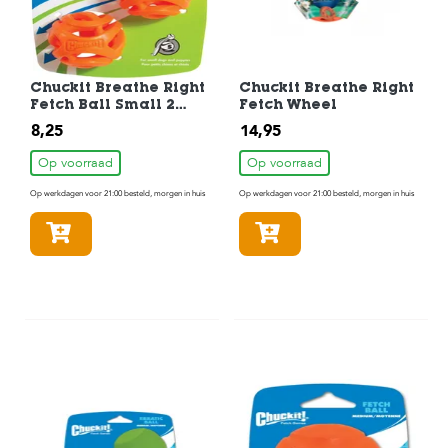
Chuckit Breathe Right
Chuckit Breathe Right
Fetch Ball Small 2
Fetch Wheel
Pack 2 Stuks
8,25
14,95
Op voorraad
Op voorraad
Op werkdagen voor 21:00 besteld, morgen in huis
Op werkdagen voor 21:00 besteld, morgen in huis
In winkelmandje
In winkelmandje