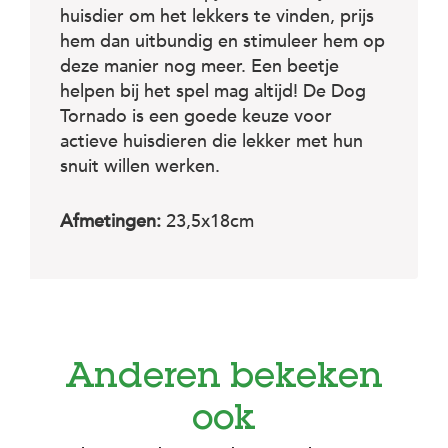
c
huisdier om het lekkers te vinden, prijs
e
hem dan uitbundig en stimuleer hem op
deze manier nog meer. Een beetje
helpen bij het spel mag altijd! De Dog
Tornado is een goede keuze voor
actieve huisdieren die lekker met hun
snuit willen werken.
Afmetingen:
23,5x18cm
Anderen bekeken
ook