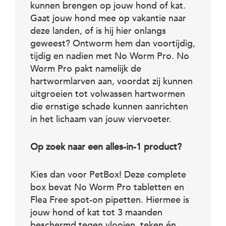
kunnen brengen op jouw hond of kat.
Gaat jouw hond mee op vakantie naar
deze landen, of is hij hier onlangs
geweest? Ontworm hem dan voortijdig,
tijdig en nadien met No Worm Pro. No
Worm Pro pakt namelijk de
hartwormlarven aan, voordat zij kunnen
uitgroeien tot volwassen hartwormen
die ernstige schade kunnen aanrichten
in het lichaam van jouw viervoeter.
Op zoek naar een alles-in-1 product?
Kies dan voor PetBox! Deze complete
box bevat No Worm Pro tabletten en
Flea Free spot-on pipetten. Hiermee is
jouw hond of kat tot 3 maanden
beschermd tegen vlooien, teken én