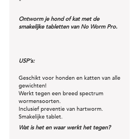
c
"
e
Ontworm je hond of kat met de
smakelijke tabletten van No Worm Pro.
USP’s:
Geschikt voor honden en katten van alle
gewichten!
Werkt tegen een breed spectrum
wormensoorten.
Inclusief preventie van hartworm.
Smakelijke tablet.
Wat is het en waar werkt het tegen?