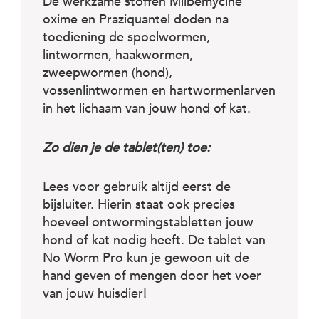
De werkzame stoffen Milbemycine
oxime en Praziquantel doden na
toediening de spoelwormen,
lintwormen, haakwormen,
zweepwormen (hond),
vossenlintwormen en hartwormenlarven
in het lichaam van jouw hond of kat.
Zo dien je de tablet(ten) toe:
Lees voor gebruik altijd eerst de
bijsluiter. Hierin staat ook precies
hoeveel ontwormingstabletten jouw
hond of kat nodig heeft. De tablet van
No Worm Pro kun je gewoon uit de
hand geven of mengen door het voer
van jouw huisdier!