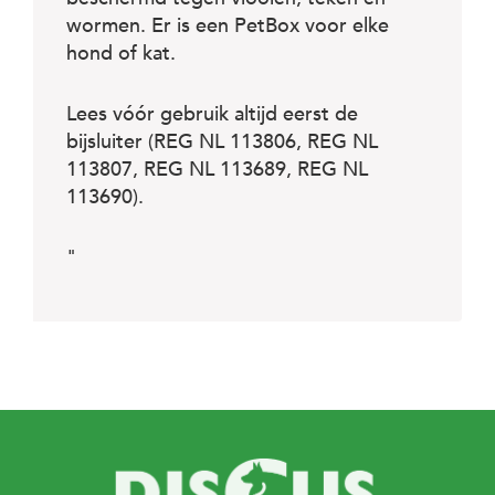
wormen. Er is een PetBox voor elke
hond of kat.
Lees vóór gebruik altijd eerst de
bijsluiter (REG NL 113806, REG NL
113807, REG NL 113689, REG NL
113690).
"