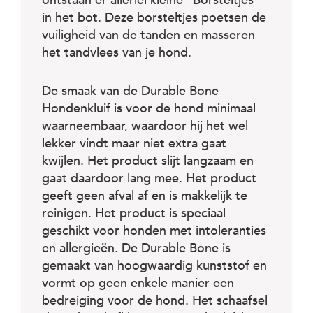
c
ontstaan er allerlei kleine "Borsteltjes"
e
in het bot. Deze borsteltjes poetsen de
vuiligheid van de tanden en masseren
het tandvlees van je hond.
De smaak van de Durable Bone
Hondenkluif is voor de hond minimaal
waarneembaar, waardoor hij het wel
lekker vindt maar niet extra gaat
kwijlen. Het product slijt langzaam en
gaat daardoor lang mee. Het product
geeft geen afval af en is makkelijk te
reinigen. Het product is speciaal
geschikt voor honden met intoleranties
en allergieën. De Durable Bone is
gemaakt van hoogwaardig kunststof en
vormt op geen enkele manier een
bedreiging voor de hond. Het schaafsel