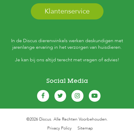
Klantenservice
In de Discus dierenwinkels werken deskundigen met
jarenlange ervaring in het verzorgen van huisdieren.
Je kan bij ons altijd terecht met vragen of advies!
Social Media
©2026 Discus. Alle Rechten Voorbehouden.
Privacy Policy
Sitemap