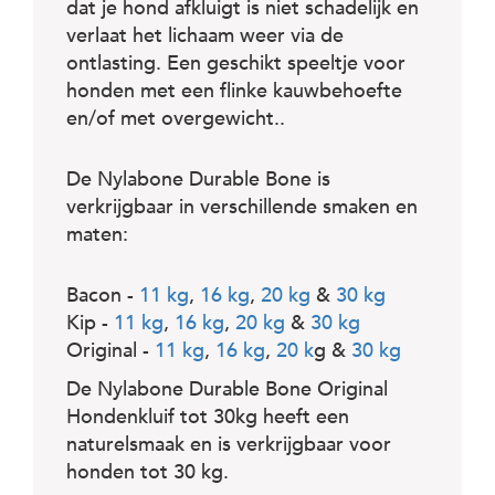
dat je hond afkluigt is niet schadelijk en
verlaat het lichaam weer via de
ontlasting. Een geschikt speeltje voor
honden met een flinke kauwbehoefte
en/of met overgewicht..
De Nylabone Durable Bone is
verkrijgbaar in verschillende smaken en
maten:
Bacon -
11 kg
,
16 kg
,
20 kg
&
30 kg
Kip -
11 kg
,
16 kg
,
20 kg
&
30 kg
Original -
11 kg
,
16 kg
,
20 k
g &
30 kg
De Nylabone Durable Bone Original
Hondenkluif tot 30kg heeft een
naturelsmaak en is verkrijgbaar voor
honden tot 30 kg.