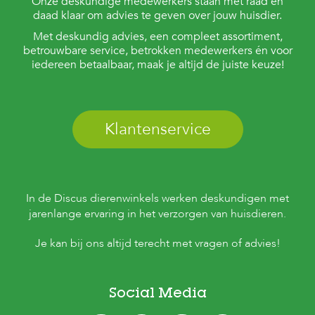
Onze deskundige medewerkers staan met raad en
daad klaar om advies te geven over jouw huisdier.
Met deskundig advies, een compleet assortiment,
betrouwbare service, betrokken medewerkers én voor
iedereen betaalbaar, maak je altijd de juiste keuze!
Klantenservice
In de Discus dierenwinkels werken deskundigen met
jarenlange ervaring in het verzorgen van huisdieren.
Je kan bij ons altijd terecht met vragen of advies!
Social Media