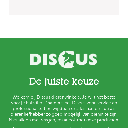
c
e
De juiste keuze
Welkom bij Discus dierenwinkels. Je wilt het beste
voor je huisdier. Daarom staat Discus voor service en
professionaliteit en wij doen er alles aan om jou als
dierenliefhebber zo goed mogelijk van dienst te zijn.
Niet alleen met vragen, maar ook met onze producten.