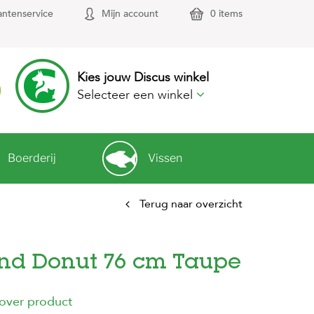
antenservice
Mijn account
0 items
Kies jouw Discus winkel
Selecteer een winkel
Boerderij
Vissen
Terug naar overzicht
nd Donut 76 cm Taupe
 over product