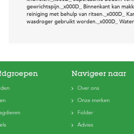
gewrichtspijn._x000D_ Binnenkant kan makk
reiniging met behulp van ritsen._x000D_ Kan
wasdroger gebruikt worden._x000D_ Water- 
fdgroepen
Navigeer naar
den
Over ons
ten
Onze merken
agdieren
Folder
els
Advies