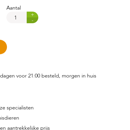
Aantal
+
-
agen voor 21:00 besteld, morgen in huis
e specialisten
isdieren
en aantrekkelijke prijs