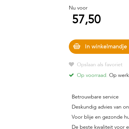
Nu voor
57,50
In winkelmandje
Opslaan als favoriet
Op voorraad.
Op werkd
Betrouwbare service
Deskundig advies van onz
Voor blije en gezonde hu
De beste kwaliteit voor e