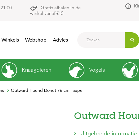
Kl
 21:00
Gratis afhalen in de
winkel vanaf €15
Winkels
Webshop
Advies
Knaagdieren
Vogels
ns
Outward Hound Donut 76 cm Taupe
Outward Hou
Uitgebreide informatie