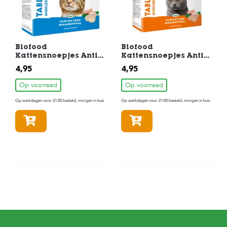
Biofood
Biofood
Kattensnoepjes Anti-
Kattensnoepjes Anti-
Vlo Naturel 100stuks
Vlo Zalm 100stuks
4,95
4,95
Op voorraad
Op voorraad
Op werkdagen voor 21:00 besteld, morgen in huis
Op werkdagen voor 21:00 besteld, morgen in huis
In winkelmandje
In winkelmandje