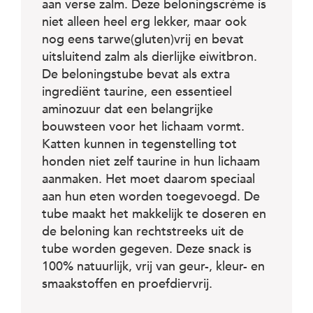
c
aan verse zalm. Deze beloningscrème is
e
niet alleen heel erg lekker, maar ook
nog eens tarwe(gluten)vrij en bevat
uitsluitend zalm als dierlijke eiwitbron.
De beloningstube bevat als extra
ingrediënt taurine, een essentieel
aminozuur dat een belangrijke
bouwsteen voor het lichaam vormt.
Katten kunnen in tegenstelling tot
honden niet zelf taurine in hun lichaam
aanmaken. Het moet daarom speciaal
aan hun eten worden toegevoegd. De
tube maakt het makkelijk te doseren en
de beloning kan rechtstreeks uit de
tube worden gegeven. Deze snack is
100% natuurlijk, vrij van geur-, kleur- en
smaakstoffen en proefdiervrij.