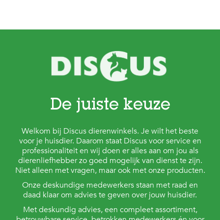
De juiste keuze
Welkom bij Discus dierenwinkels. Je wilt het beste
voor je huisdier. Daarom staat Discus voor service en
professionaliteit en wij doen er alles aan om jou als
dierenliefhebber zo goed mogelijk van dienst te zijn.
Niet alleen met vragen, maar ook met onze producten.
Onze deskundige medewerkers staan met raad en
daad klaar om advies te geven over jouw huisdier.
Met deskundig advies, een compleet assortiment,
betrouwbare service, betrokken medewerkers én voor