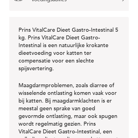
c
e
Prins VitalCare Dieet Gastro-Intestinal 5
kg. Prins VitalCare Dieet Gastro-
Intestinal is een natuurlijke krokante
dieetvoeding voor katten ter
compensatie voor een slechte
spijsvertering.
Maagdarmproblemen, zoals diarree of
wisselende ontlasting komen vaak voor
bij katten. Bij maagdarmklachten is er
meestal geen sprake van goed
gevormde ontlasting, maar ook spugen
wordt regelmatig gezien. Prins
VitalCare Dieet Gastro-Intestinal, een