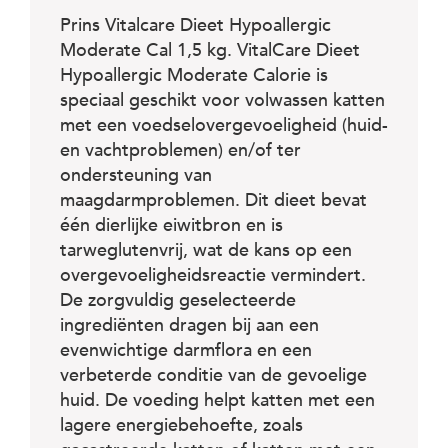
c
e
Prins Vitalcare Dieet Hypoallergic
Moderate Cal 1,5 kg. VitalCare Dieet
Hypoallergic Moderate Calorie is
speciaal geschikt voor volwassen katten
met een voedselovergevoeligheid (huid-
en vachtproblemen) en/of ter
ondersteuning van
maagdarmproblemen. Dit dieet bevat
één dierlijke eiwitbron en is
tarweglutenvrij, wat de kans op een
overgevoeligheidsreactie vermindert.
De zorgvuldig geselecteerde
ingrediënten dragen bij aan een
evenwichtige darmflora en een
verbeterde conditie van de gevoelige
huid. De voeding helpt katten met een
lagere energiebehoefte, zoals