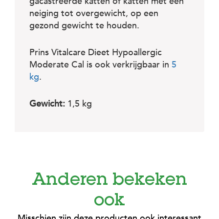
gacastreerde katten of katten met een
neiging tot overgewicht, op een
gezond gewicht te houden.
Prins Vitalcare Dieet Hypoallergic
Moderate Cal is ook verkrijgbaar in
5
kg
.
Gewicht:
1,5 kg
Anderen bekeken
ook
Misschien zijn deze producten ook interessant