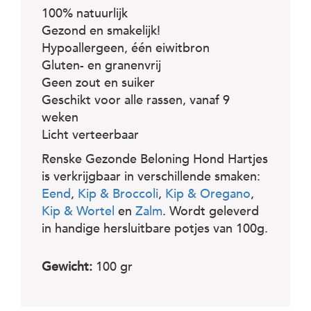
100% natuurlijk
Gezond en smakelijk!
Hypoallergeen, één eiwitbron
Gluten- en granenvrij
Geen zout en suiker
Geschikt voor alle rassen, vanaf 9
weken
Licht verteerbaar
Renske Gezonde Beloning Hond Hartjes
is verkrijgbaar in verschillende smaken:
Eend
,
Kip & Broccoli
,
Kip & Oregano
,
Kip & Wortel
en
Zalm
. Wordt geleverd
in handige hersluitbare potjes van 100g.
Gewicht:
100 gr