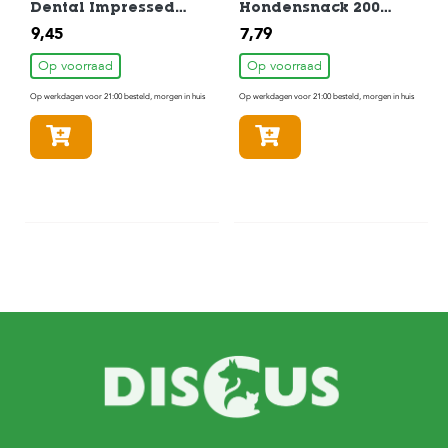
Dental Impressed
Hondensnack 200
Kauwbot Mini 7 stuks
gram
9,45
7,79
Op voorraad
Op voorraad
Op werkdagen voor 21:00 besteld, morgen in huis
Op werkdagen voor 21:00 besteld, morgen in huis
In winkelmandje
In winkelmandje