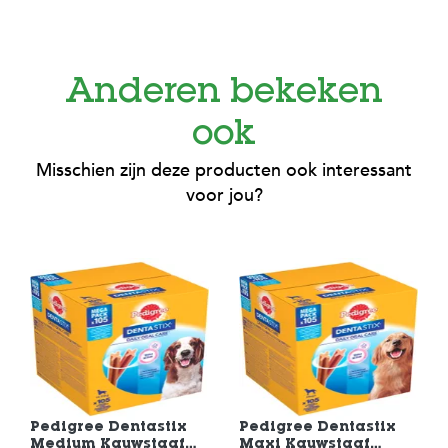
Anderen bekeken
ook
Misschien zijn deze producten ook interessant
voor jou?
Pedigree Dentastix
Pedigree Dentastix
Medium Kauwstaaf
Maxi Kauwstaaf