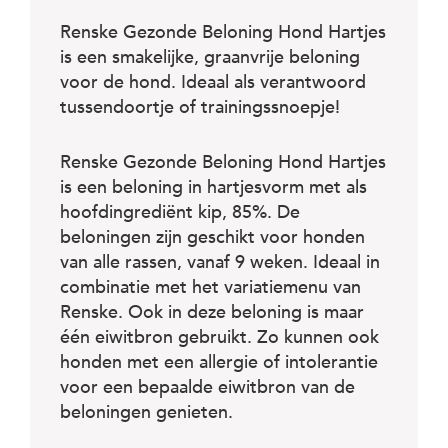
c
e
Renske Gezonde Beloning Hond Hartjes
is een smakelijke, graanvrije beloning
voor de hond. Ideaal als verantwoord
tussendoortje of trainingssnoepje!
Renske Gezonde Beloning Hond Hartjes
is een beloning in hartjesvorm met als
hoofdingrediënt kip, 85%. De
beloningen zijn geschikt voor honden
van alle rassen, vanaf 9 weken. Ideaal in
combinatie met het variatiemenu van
Renske. Ook in deze beloning is maar
één eiwitbron gebruikt. Zo kunnen ook
honden met een allergie of intolerantie
voor een bepaalde eiwitbron van de
beloningen genieten.