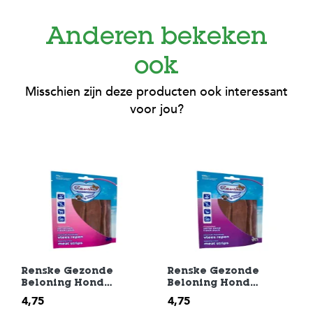
Anderen bekeken
ook
Misschien zijn deze producten ook interessant
voor jou?
Renske Gezonde
Renske Gezonde
Beloning Hond
Beloning Hond
Vleesrepen
Vleesrepen
4,75
4,75
Hondensnack Lam
Hondensnack Eend