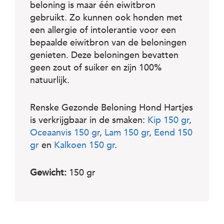
beloning is maar één eiwitbron
gebruikt. Zo kunnen ook honden met
een allergie of intolerantie voor een
bepaalde eiwitbron van de beloningen
genieten. Deze beloningen bevatten
geen zout of suiker en zijn 100%
natuurlijk.
Renske Gezonde Beloning Hond Hartjes
is verkrijgbaar in de smaken:
Kip 150 gr
,
Oceaanvis 150 gr
,
Lam 150 gr
,
Eend 150
gr
en
Kalkoen 150 gr
.
Gewicht:
150 gr