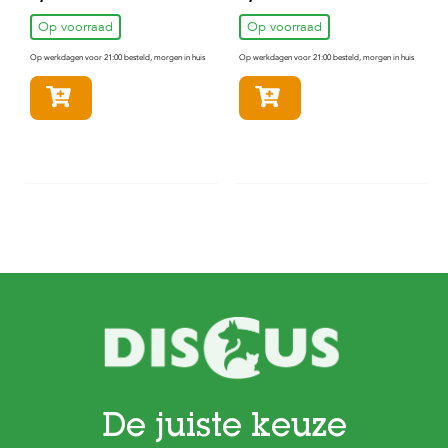
Lam 150gr
Hondensnack Konijn
100gr
Op voorraad
Op voorraad
Op werkdagen voor 21:00 besteld, morgen in huis
Op werkdagen voor 21:00 besteld, morgen in huis
In winkelmandje
In winkelmandje
De juiste keuze