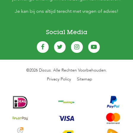
Je kan bij ons altijd terecht met vragen of advies!
Social Media
©2026 Discus. Alle Rechten Voorbehouden.
Privacy Policy
Sitemap