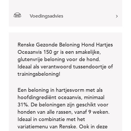
c
e
Voedingsadvies
Renske Gezonde Beloning Hond Hartjes
Oceaanvis 150 gr is een smakelijke,
glutenvrije beloning voor de hond.
Ideaal als verantwoord tussendoortje of
trainingsbeloning!
Een beloning in hartjesvorm met als
hoofdingrediënt oceaanvis, minimaal
31%. De beloningen zijn geschikt voor
honden van alle rassen, vanaf 9 weken.
Ideaal in combinatie met het
variatiemenu van Renske. Ook in deze