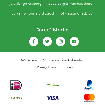
jarenlange ervaring in het verzorgen van huisdieren.
Je kan bij ons altijd terecht met vragen of advies!
Social Media
©2026 Discus. Alle Rechten Voorbehouden.
Privacy Policy
Sitemap