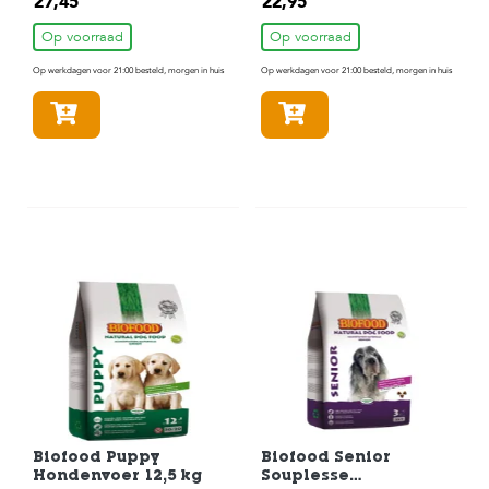
27,45
22,95
Op voorraad
Op voorraad
Op werkdagen voor 21:00 besteld, morgen in huis
Op werkdagen voor 21:00 besteld, morgen in huis
In winkelmandje
In winkelmandje
Biofood Puppy
Biofood Senior
Hondenvoer 12,5 kg
Souplesse