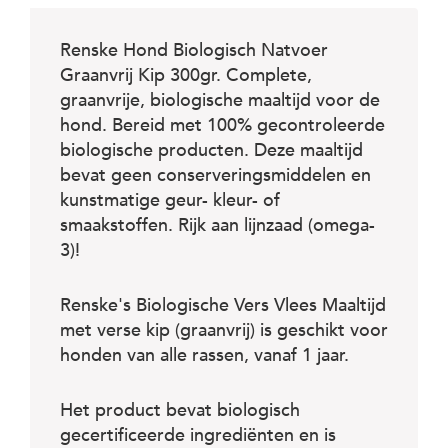
c
e
Renske Hond Biologisch Natvoer
Graanvrij Kip 300gr. Complete,
graanvrije, biologische maaltijd voor de
hond. Bereid met 100% gecontroleerde
biologische producten. Deze maaltijd
bevat geen conserveringsmiddelen en
kunstmatige geur- kleur- of
smaakstoffen. Rijk aan lijnzaad (omega-
3)!
Renske's Biologische Vers Vlees Maaltijd
met verse kip (graanvrij) is geschikt voor
honden van alle rassen, vanaf 1 jaar.
Het product bevat biologisch
gecertificeerde ingrediënten en is