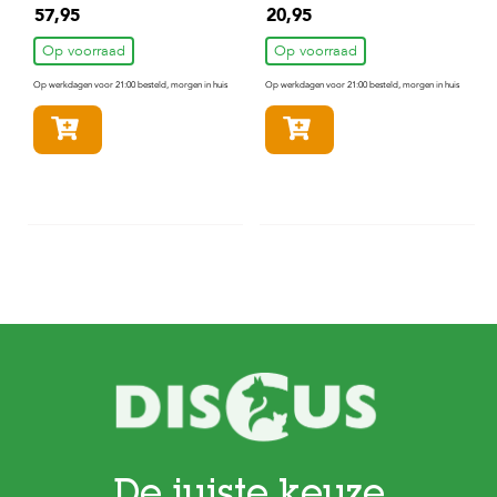
Hondenvoer 3 kg
57,95
20,95
Op voorraad
Op voorraad
Op werkdagen voor 21:00 besteld, morgen in huis
Op werkdagen voor 21:00 besteld, morgen in huis
In winkelmandje
In winkelmandje