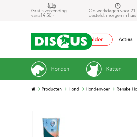
Gratis verzending
Op werkdagen voor 21:
vanaf € 50,-
besteld, morgen in huis
Folder
Acties
Honden
Katten
Producten
Hond
Hondenvoer
Renske Ho
Next