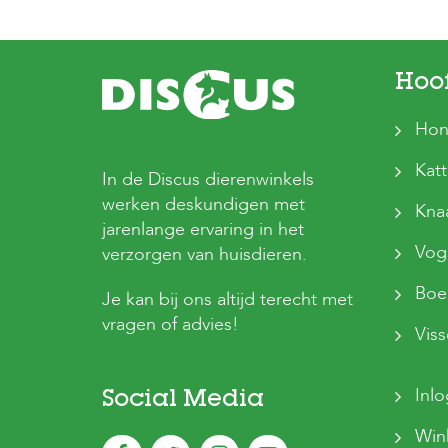
Hoo
Hon
Kat
In de Discus dierenwinkels
werken deskundigen met
Kna
jarenlange ervaring in het
Vog
verzorgen van huisdieren.
Boer
Je kan bij ons altijd terecht met
vragen of advies!
Vis
Inl
Social Media
Win