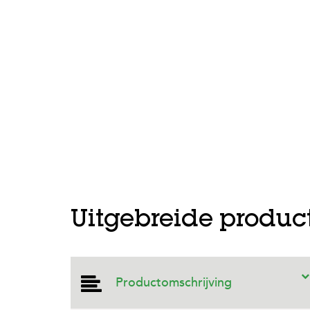
Prev
Uitgebreide produc
Productomschrijving