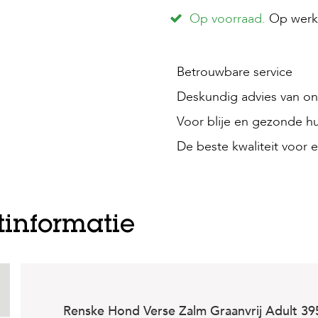
Op voorraad.
Op werkd
Betrouwbare service
Deskundig advies van onz
Voor blije en gezonde hu
De beste kwaliteit voor e
tinformatie
Renske Hond Verse Zalm Graanvrij Adult 39