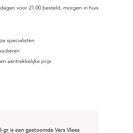
agen voor 21:00 besteld, morgen in huis
e specialisten
isdieren
en aantrekkelijke prijs
5 gr is een gestoomde Vers Vlees