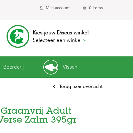
Mijn account
0 items
Kies jouw Discus winkel
Selecteer een winkel
Boerderij
Vissen
Terug naar overzicht
Graanvrij Adult
erse Zalm 395gr