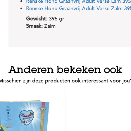
Renske Hond Graanvrij Adult Verse Lam 39
Renske Hond Graanvrij Adult Verse Zalm 39
Gewicht:
395 gr
Smaak:
Zalm
Anderen bekeken ook
Misschien zijn deze producten ook interessant voor jou