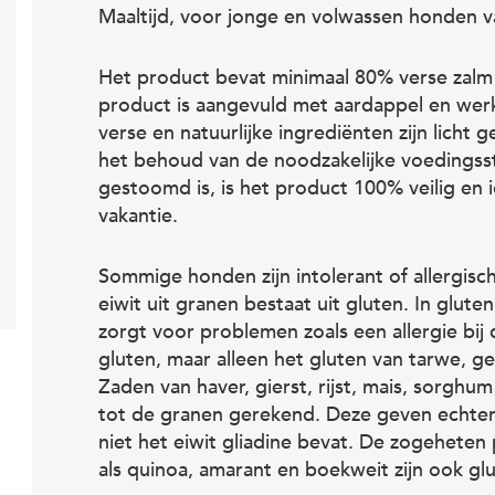
Maaltijd, voor jonge en volwassen honden va
Het product bevat minimaal 80% verse zalm e
product is aangevuld met aardappel en wer
verse en natuurlijke ingrediënten zijn lich
het behoud van de noodzakelijke voedingss
gestoomd is, is het product 100% veilig en
vakantie.
Sommige honden zijn intolerant of allergisc
eiwit uit granen bestaat uit gluten. In gluten 
zorgt voor problemen zoals een allergie bij
gluten, maar alleen het gluten van tarwe, ge
Zaden van haver, gierst, rijst, mais, sorgh
tot de granen gerekend. Deze geven echter
niet het eiwit gliadine bevat. De zogehete
als quinoa, amarant en boekweit zijn ook glu