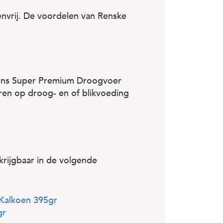
envrij. De voordelen van Renske
 ons Super Premium Droogvoer
ren op droog- en of blikvoeding
krijgbaar in de volgende
 Kalkoen 395gr
gr