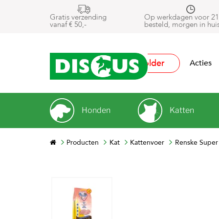
Gratis verzending
Op werkdagen voor 21
vanaf € 50,-
besteld, morgen in hui
Folder
Acties
Honden
Katten
Producten
Kat
Kattenvoer
Renske Super 