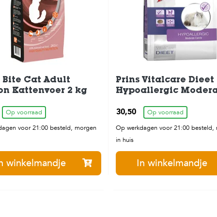
 Bite Cat Adult
Prins Vitalcare Dieet
n Kattenvoer 2 kg
Hypoallergic Moder
Cal Kattenvoer 1,5 k
30,50
Op voorraad
Op voorraad
agen voor 21:00 besteld, morgen
Op werkdagen voor 21:00 besteld,
in huis
n winkelmandje
In winkelmandje