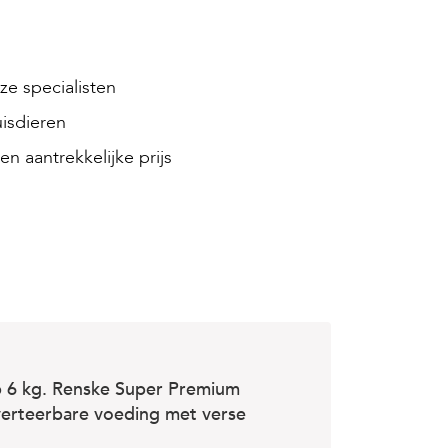
e specialisten
isdieren
en aantrekkelijke prijs
 6 kg. Renske Super Premium
 verteerbare voeding met verse