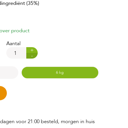
dingrediënt (35%)
 over product
Aantal
+
-
6 kg
agen voor 21:00 besteld, morgen in huis