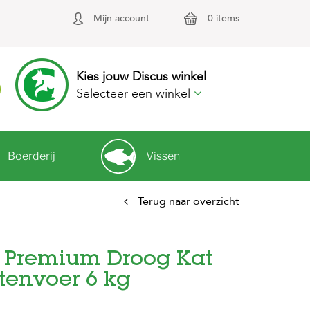
Mijn account
0 items
Kies jouw Discus winkel
Selecteer een winkel
Boerderij
Vissen
Terug naar overzicht
 Premium Droog Kat
tenvoer 6 kg