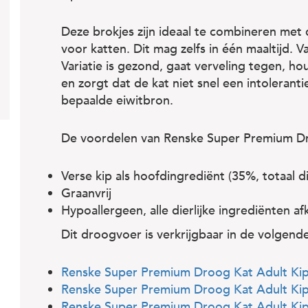
Deze brokjes zijn ideaal te combineren met 
voor katten. Dit mag zelfs in één maaltijd. V
Variatie is gezond, gaat verveling tegen, 
en zorgt dat de kat niet snel een intolerant
bepaalde eiwitbron.
De voordelen van Renske Super Premium Dro
Verse kip als hoofdingrediënt (35%, totaal d
Graanvrij
Hypoallergeen, alle dierlijke ingrediënten a
Dit droogvoer is verkrijgbaar in de volgende
Renske Super Premium Droog Kat Adult Kip
Renske Super Premium Droog Kat Adult Kip
Renske Super Premium Droog Kat Adult Kip