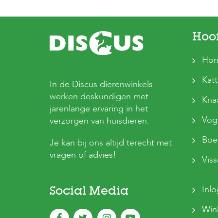
Hoo
Hon
Kat
In de Discus dierenwinkels
werken deskundigen met
Kna
jarenlange ervaring in het
Vog
verzorgen van huisdieren.
Boer
Je kan bij ons altijd terecht met
vragen of advies!
Vis
Inl
Social Media
Win