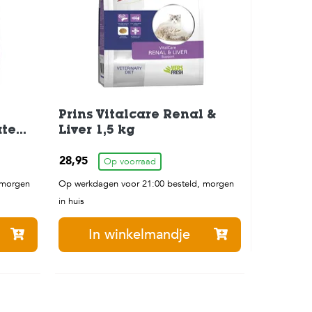
Prins Vitalcare Renal &
ate
Liver 1,5 kg
g
28,95
Op voorraad
 morgen
Op werkdagen voor 21:00 besteld, morgen
in huis
In winkelmandje