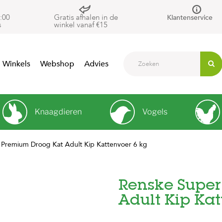
:00
Gratis afhalen in de
Klantenservice
s
winkel vanaf €15
Winkels
Webshop
Advies
Knaagdieren
Vogels
Premium Droog Kat Adult Kip Kattenvoer 6 kg
Renske Super
Adult Kip Kat