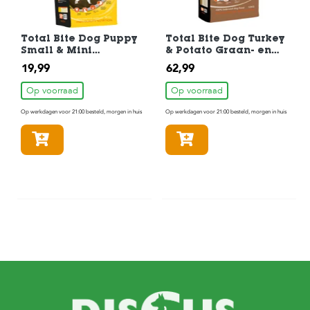
Total Bite Dog Puppy
Total Bite Dog Turkey
Small & Mini
& Potato Graan- en
Hondenvoer 3 kg
Glutenvrij
19,99
62,99
Hondenvoer 12 kg
Op voorraad
Op voorraad
Op werkdagen voor 21:00 besteld, morgen in huis
Op werkdagen voor 21:00 besteld, morgen in huis
In winkelmandje
In winkelmandje