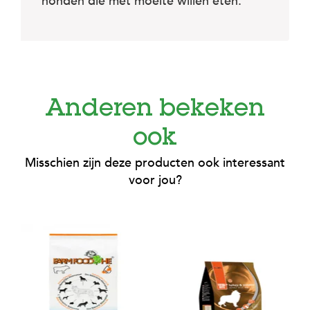
honden die met moeite willen eten.
Anderen bekeken
ook
Misschien zijn deze producten ook interessant
voor jou?