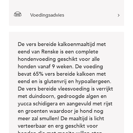
c
e
Voedingsadvies
De vers bereide kalkoenmaaltijd met
eend van Renske is een complete
hondenvoeding geschikt voor alle
honden vanaf 9 weken. De voeding
bevat 65% vers bereide kalkoen met
eend en is glutenvrij en hypoallergeen.
De vers bereide vleesvoeding is verrijkt
met duindoorn, gedroogde algen en
yucca schidigera en aangevuld met rijst
en groenten waardoor je hond nog
meer zal smullen! De maaltijd is licht
verteerbaar en erg geschikt voor