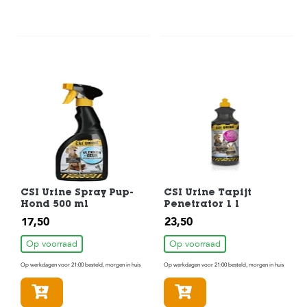
CSI Urine Spray Pup-
CSI Urine Tapijt
Hond 500 ml
Penetrator 1 l
17,50
23,50
Op voorraad
Op voorraad
Op werkdagen voor 21:00 besteld, morgen in huis
Op werkdagen voor 21:00 besteld, morgen in huis
In winkelmandje
In winkelmandje