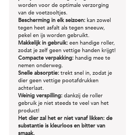
c
worden voor de optimale verzorging
e
van de voetzooltjes.
Bescherming in elk seizoen:
kan zowel
tegen heet asfalt als tegen sneeuw,
pekel en ijs worden gebruikt.
Makkelijk in gebruik:
een handige roller,
zodat je zelf geen vettige handen krijgt!
Compacte verpakking:
handig mee te
nemen onderweg.
Snelle absorptie:
trekt snel in, zodat je
dier geen vettige pootafdrukken
achterlaat.
Weinig verspilling:
dankzij de roller
gebruik je niet steeds te veel van het
product!
Het dier zal het er niet vanaf likken: de
substantie is kleurloos en bitter van
smaak.