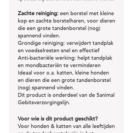
c
e
Zachte reiniging:
een borstel met kleine
kop en zachte borstelharen, voor dieren
die een grote tandenborstel (nog)
spannend vinden.
Grondige reiniging: verwijdert tandplak
en voedselresten snel en effectief
Anti-bacteriële werking: helpt tandplak
en mondbacteriën te verminderen
Ideaal voor o.a. katten, kleine honden
en dieren die een grote tandenborstel
(nog) spannend vinden.
Dit product is onderdeel van de Sanimal
Gebitsverzorgingslijn.
Voor wie is dit product geschikt?
Voor honden & katten van alle leeftijden