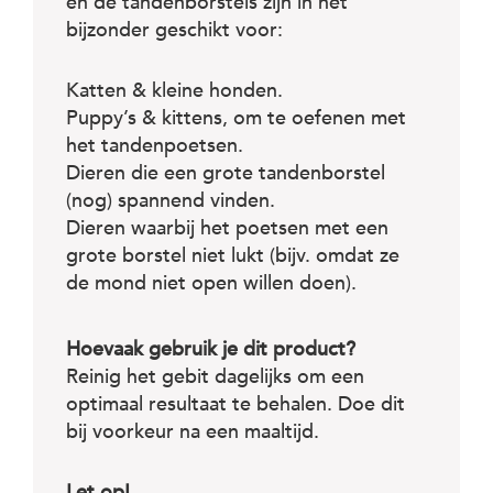
en de tandenborstels zijn in het
bijzonder geschikt voor:
Katten & kleine honden.
Puppy’s & kittens, om te oefenen met
het tandenpoetsen.
Dieren die een grote tandenborstel
(nog) spannend vinden.
Dieren waarbij het poetsen met een
grote borstel niet lukt (bijv. omdat ze
de mond niet open willen doen).
Hoevaak gebruik je dit product?
Reinig het gebit dagelijks om een
optimaal resultaat te behalen. Doe dit
bij voorkeur na een maaltijd.
Let op!