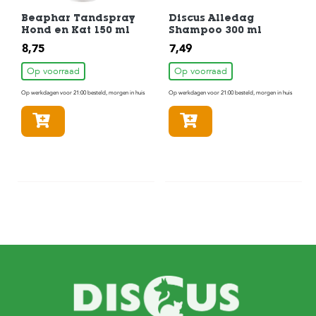
Beaphar Tandspray
Discus Alledag
Hond en Kat 150 ml
Shampoo 300 ml
8,75
7,49
Op voorraad
Op voorraad
Op werkdagen voor 21:00 besteld, morgen in huis
Op werkdagen voor 21:00 besteld, morgen in huis
In winkelmandje
In winkelmandje