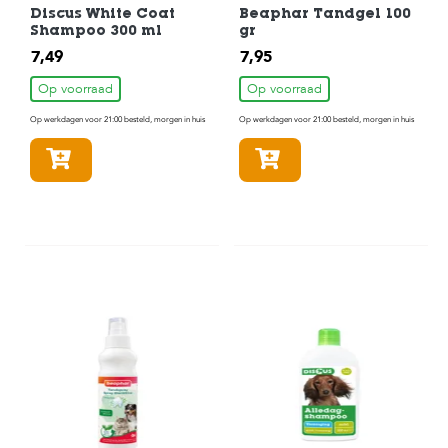
Discus White Coat
Beaphar Tandgel 100
Shampoo 300 ml
gr
7,49
7,95
Op voorraad
Op voorraad
Op werkdagen voor 21:00 besteld, morgen in huis
Op werkdagen voor 21:00 besteld, morgen in huis
In winkelmandje
In winkelmandje