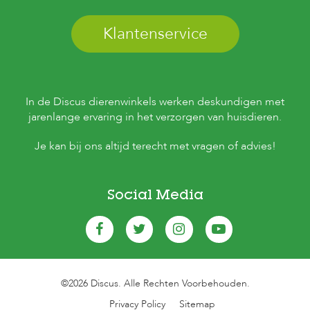
Klantenservice
In de Discus dierenwinkels werken deskundigen met
jarenlange ervaring in het verzorgen van huisdieren.
Je kan bij ons altijd terecht met vragen of advies!
Social Media
©2026 Discus. Alle Rechten Voorbehouden.
Privacy Policy
Sitemap