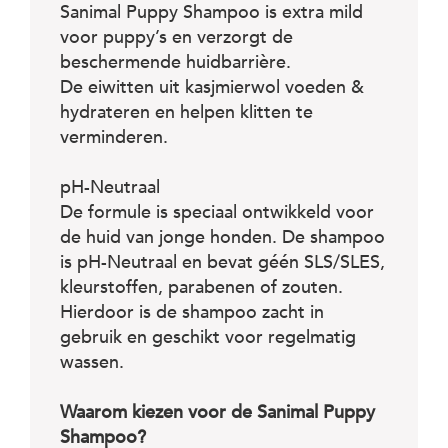
c
Sanimal Puppy Shampoo is extra mild
e
voor puppy’s en verzorgt de
beschermende huidbarrière.
De eiwitten uit kasjmierwol voeden &
hydrateren en helpen klitten te
verminderen.
pH-Neutraal
De formule is speciaal ontwikkeld voor
de huid van jonge honden. De shampoo
is pH-Neutraal en bevat géén SLS/SLES,
kleurstoffen, parabenen of zouten.
Hierdoor is de shampoo zacht in
gebruik en geschikt voor regelmatig
wassen.
Waarom kiezen voor de Sanimal Puppy
Shampoo?