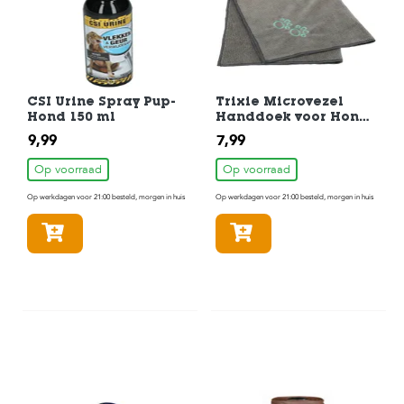
CSI Urine Spray Pup-
Trixie Microvezel
Hond 150 ml
Handdoek voor Hond
Blauw 50x60 cm
9,99
7,99
Op voorraad
Op voorraad
Op werkdagen voor 21:00 besteld, morgen in huis
Op werkdagen voor 21:00 besteld, morgen in huis
In winkelmandje
In winkelmandje