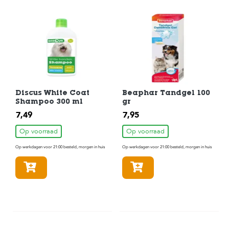
Discus White Coat
Beaphar Tandgel 100
Shampoo 300 ml
gr
7,49
7,95
Op voorraad
Op voorraad
Op werkdagen voor 21:00 besteld, morgen in huis
Op werkdagen voor 21:00 besteld, morgen in huis
In winkelmandje
In winkelmandje