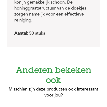
c
konijn gemakkelijk schoon. De
e
honinggraatstructuur van de doekjes
zorgen namelijk voor een effectieve
reiniging.
Aantal:
50 stuks
Anderen bekeken
ook
Misschien zijn deze producten ook interessant
voor jou?