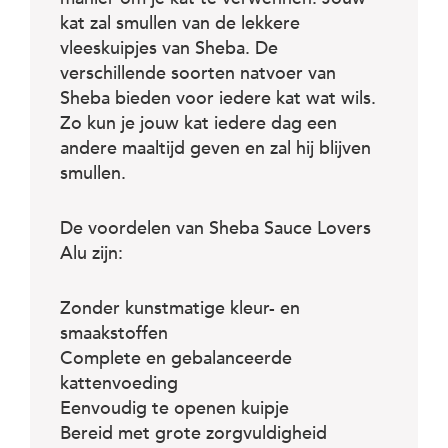
c
e
kat zal smullen van de lekkere
vleeskuipjes van Sheba. De
verschillende soorten natvoer van
Sheba bieden voor iedere kat wat wils.
Zo kun je jouw kat iedere dag een
andere maaltijd geven en zal hij blijven
smullen.
De voordelen van Sheba Sauce Lovers
Alu zijn:
Zonder kunstmatige kleur- en
smaakstoffen
Complete en gebalanceerde
kattenvoeding
Eenvoudig te openen kuipje
Bereid met grote zorgvuldigheid