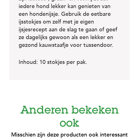
c
e
iedere hond lekker kan genieten van
een hondenijsje. Gebruik de eetbare
ijsstokjes om zelf met je eigen
ijsjesrecept aan de slag te gaan of geef
ze dagelijks gewoon als een lekker en
gezond kauwstaafje voor tussendoor.
Inhoud: 10 stokjes per pak.
Anderen bekeken
ook
Misschien zijn deze producten ook interessant