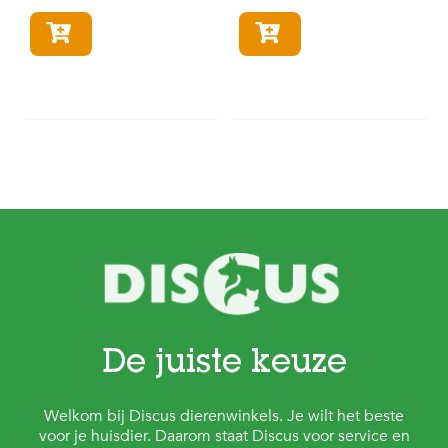
In winkelmandje
In winkelmandje
De juiste keuze
Welkom bij Discus dierenwinkels. Je wilt het beste
voor je huisdier. Daarom staat Discus voor service en