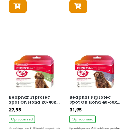
In winkelmandje
In winkelmandje
Beaphar Fiprotec
Beaphar Fiprotec
Spot On Hond 20-40kg
Spot On Hond 40-60kg
4Pipetten
4Pipetten
27,95
31,95
Op voorraad
Op voorraad
Op werkdagen voor 21:00 besteld, morgen in huis
Op werkdagen voor 21:00 besteld, morgen in huis