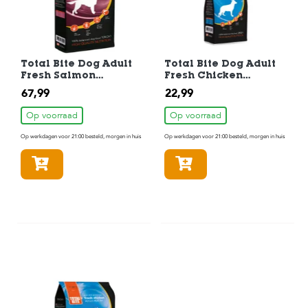
Total Bite Dog Adult
Total Bite Dog Adult
Fresh Salmon
Fresh Chicken
Hondenvoer 10 kg
Hondenvoer 2 kg
67,99
22,99
Op voorraad
Op voorraad
Op werkdagen voor 21:00 besteld, morgen in huis
Op werkdagen voor 21:00 besteld, morgen in huis
In winkelmandje
In winkelmandje