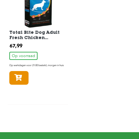
Total Bite Dog Adult
Fresh Chicken
Hondenvoer 10 kg
67,99
Op voorraad
Op werkdagen voor 21:00 besteld, morgen in huis
In winkelmandje