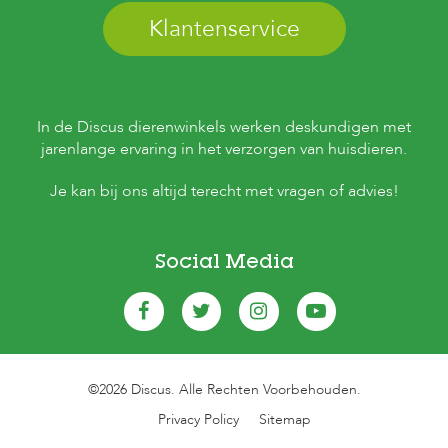
Klantenservice
In de Discus dierenwinkels werken deskundigen met
jarenlange ervaring in het verzorgen van huisdieren.
Je kan bij ons altijd terecht met vragen of advies!
Social Media
©2026 Discus. Alle Rechten Voorbehouden.
Privacy Policy
Sitemap