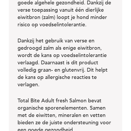
c
goede algehele gezondheid. Dankzij de
e
verse toepassing vanuit één dierlijke
eiwitbron (zalm) loopt je hond minder
risico op voedselintolerantie.
Dankzij het gebruik van verse en
gedroogd zalm als enige eiwitbron,
wordt de kans op voedselintolerantie
verlaagd. Daarnaast is dit product
volledig graan- en glutenvrij. Dit helpt
de kans op allergische reacties te
verlagen.
Total Bite Adult fresh Salmon bevat
organische sporenelementen. Samen
met de eiwitten, mineralen en vetten
bieden ze de juiste ondersteuning voor
een goede gezondheid.