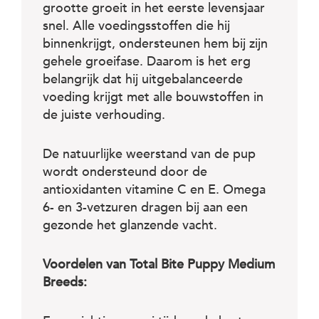
c
grootte groeit in het eerste levensjaar
e
snel. Alle voedingsstoffen die hij
binnenkrijgt, ondersteunen hem bij zijn
gehele groeifase. Daarom is het erg
belangrijk dat hij uitgebalanceerde
voeding krijgt met alle bouwstoffen in
de juiste verhouding.
De natuurlijke weerstand van de pup
wordt ondersteund door de
antioxidanten vitamine C en E. Omega
6- en 3-vetzuren dragen bij aan een
gezonde het glanzende vacht.
Voordelen van Total Bite Puppy Medium
Breeds: