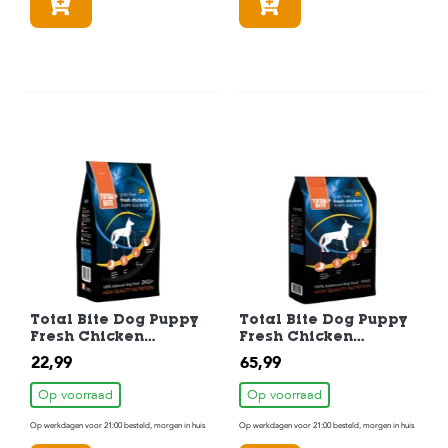
In winkelmandje
In winkelmandje
Total Bite Dog Puppy
Total Bite Dog Puppy
Fresh Chicken
Fresh Chicken
Hondenvoer 2 kg
Hondenvoer 10 kg
22,99
65,99
Op voorraad
Op voorraad
Op werkdagen voor 21:00 besteld, morgen in huis
Op werkdagen voor 21:00 besteld, morgen in huis