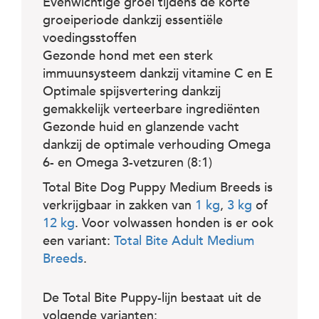
Evenwichtige groei tijdens de korte
groeiperiode dankzij essentiële
voedingsstoffen
Gezonde hond met een sterk
immuunsysteem dankzij vitamine C en E
Optimale spijsvertering dankzij
gemakkelijk verteerbare ingrediënten
Gezonde huid en glanzende vacht
dankzij de optimale verhouding Omega
6- en Omega 3-vetzuren (8:1)
Total Bite Dog Puppy Medium Breeds is
verkrijgbaar in zakken van
1 kg
,
3 kg
of
12 kg
. Voor volwassen honden is er ook
een variant:
Total Bite Adult Medium
Breeds
.
De Total Bite Puppy-lijn bestaat uit de
volgende varianten: