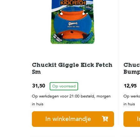
Chuckit Giggle Kick Fetch
Chuck
Sm
Bump
31,50
12,95
Op voorraad
Op werkdagen voor 21:00 besteld, morgen
Op werkd
in huis
in huis
In winkelmandje
I