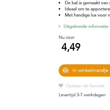
De bal is gemaakt van 
Ideaal om te apporter
Met handige lus voor 
Uitgebreide informatie
Nu voor
4,49
In winkelmandje
Opslaan als favoriet
Levertijd 3-7 werkdagen