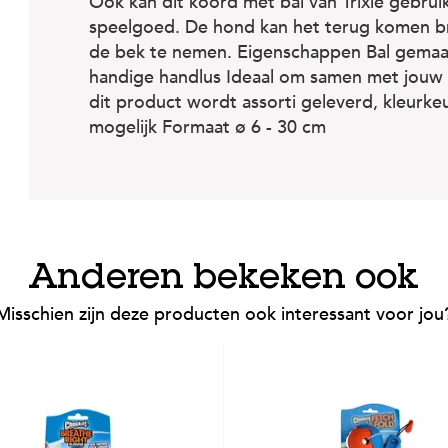
Ook kan dit koord met bal van Trixie gebrui
speelgoed. De hond kan het terug komen br
de bek te nemen. Eigenschappen Bal gemaa
handige handlus Ideaal om samen met jouw 
dit product wordt assorti geleverd, kleurkeu
mogelijk Formaat ø 6 - 30 cm
Anderen bekeken ook
Misschien zijn deze producten ook interessant voor jou