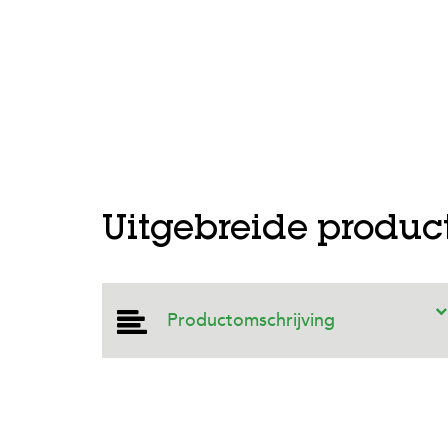
Prev
Uitgebreide produc
Productomschrijving