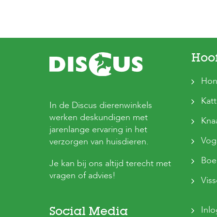
Hoo
Hon
Kat
In de Discus dierenwinkels
werken deskundigen met
Kna
jarenlange ervaring in het
Vog
verzorgen van huisdieren.
Boer
Je kan bij ons altijd terecht met
vragen of advies!
Vis
Inl
Social Media