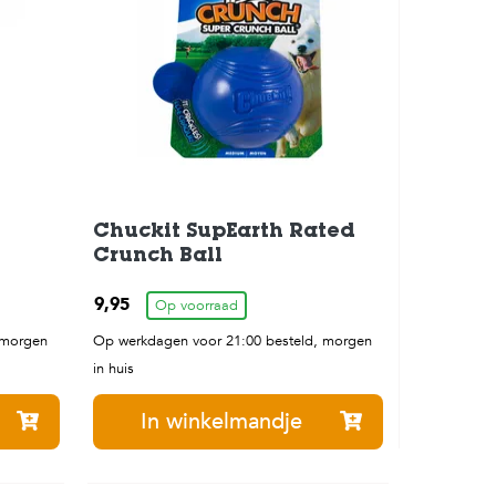
Chuckit SupEarth Rated
Crunch Ball
9,95
Op voorraad
 morgen
Op werkdagen voor 21:00 besteld, morgen
in huis
In winkelmandje