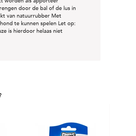
kt worden als apporteer
engen door de bal of de lus in
kt van natuurrubber Met
hond te kunnen spelen Let op:
ze is hierdoor helaas niet
?