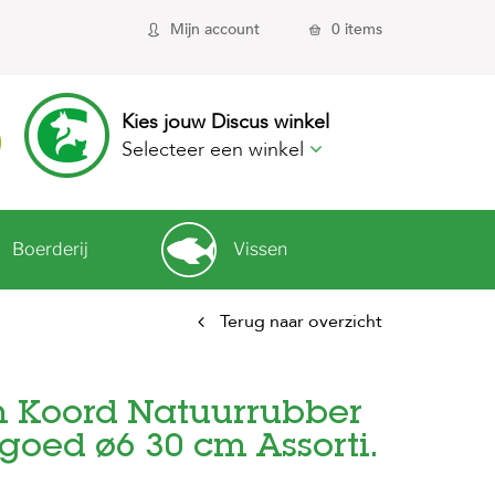
Mijn account
0 items
Kies jouw Discus winkel
Selecteer een winkel
Boerderij
Vissen
Terug naar overzicht
an Koord Natuurrubber
oed ø6 30 cm Assorti.