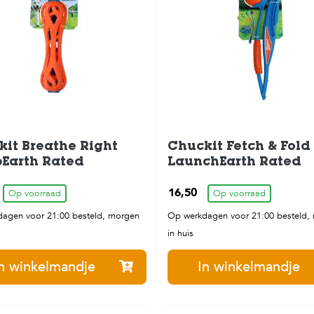
it Breathe Right
Chuckit Fetch & Fold
Earth Rated
LaunchEarth Rated
16,50
Op voorraad
Op voorraad
agen voor 21:00 besteld, morgen
Op werkdagen voor 21:00 besteld,
in huis
n winkelmandje
In winkelmandje